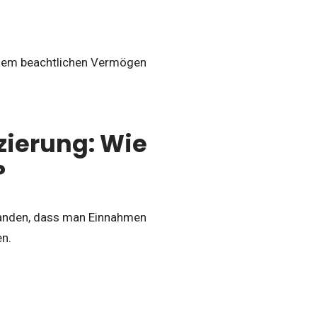
inem beachtlichen Vermögen
zierung: Wie
?
rstanden, dass man Einnahmen
en.