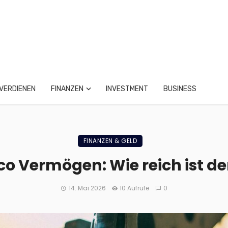
VERDIENEN
FINANZEN
INVESTMENT
BUSINESS
FINANZEN & GELD
o Vermögen: Wie reich ist de
14. Mai 2026
10 Aufrufe
0