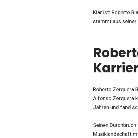
Klar ist: Roberto B
stammt aus seiner 
Robert
Karrie
Roberto Zerquera B
Alfonso Zerquera ka
Jahren und fand sc
Seinen Durchbruch f
Musiklandschaft ma