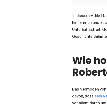
In diesem Artikel b
Einnahmen und auch
Unterhaltsstreit. G
Geschichte dahinte
Wie ho
Robert
Das Vermögen von R
davon, dass
sein N
vor allem durch un