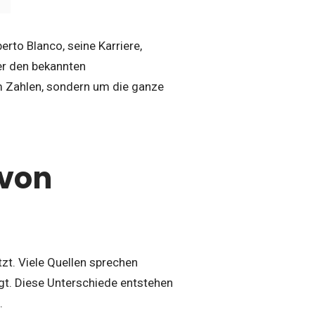
rto Blanco, seine Karriere,
er den bekannten
um Zahlen, sondern um die ganze
 von
zt. Viele Quellen sprechen
egt. Diese Unterschiede entstehen
.