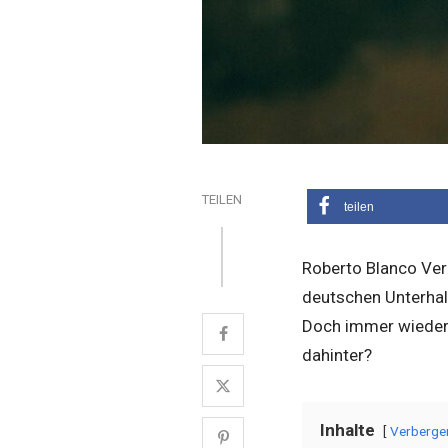
TEILEN
teilen
Roberto Blanco Ver
deutschen Unterhalt
Doch immer wieder 
dahinter?
Inhalte
Verberge