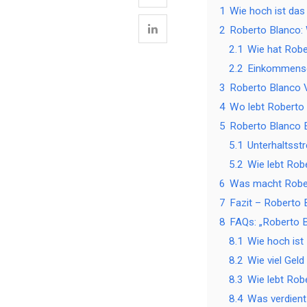
1
Wie hoch ist da
2
Roberto Blanco: 
2.1
Wie hat Rob
2.2
Einkommensqu
3
Roberto Blanco V
4
Wo lebt Roberto
5
Roberto Blanco E
5.1
Unterhaltsstr
5.2
Wie lebt Rob
6
Was macht Rober
7
Fazit – Roberto
8
FAQs: „Roberto 
8.1
Wie hoch ist
8.2
Wie viel Geld
8.3
Wie lebt Rob
8.4
Was verdient