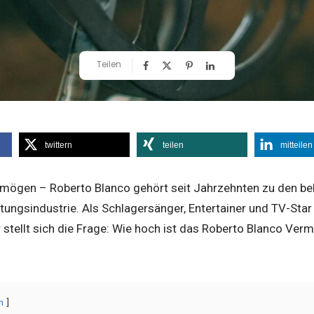
Teilen
twittern
teilen
mitteilen
mögen – Roberto Blanco gehört seit Jahrzehnten zu den be
ungsindustrie. Als Schlagersänger, Entertainer und TV-Star
stellt sich die Frage: Wie hoch ist das Roberto Blanco Ver
n