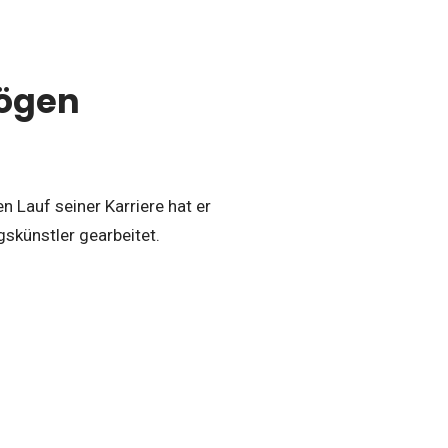
mögen
n Lauf seiner Karriere hat er
gskünstler gearbeitet.