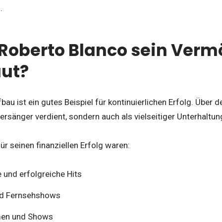
.
 Roberto Blanco sein Ver
ut?
u ist ein gutes Beispiel für kontinuierlichen Erfolg. Über de
gersänger verdient, sondern auch als vielseitiger Unterhaltun
ür seinen finanziellen Erfolg waren:
 und erfolgreiche Hits
nd Fernsehshows
lmen und Shows