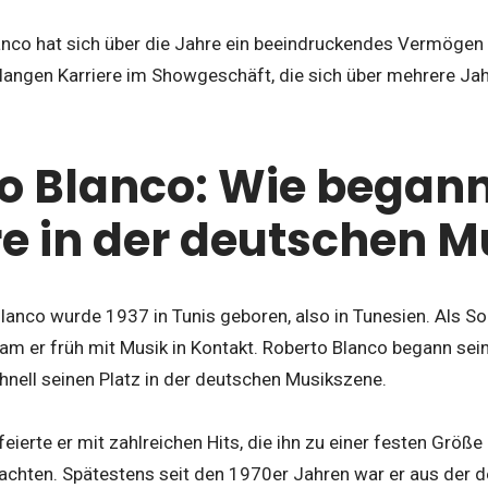
lanco hat sich über die Jahre ein beeindruckendes Vermögen 
langen Karriere im Showgeschäft, die sich über mehrere Jah
o Blanco: Wie begann
re in der deutschen 
lanco wurde 1937 in Tunis geboren, also in Tunesien. Als S
m er früh mit Musik in Kontakt. Roberto Blanco begann sein
hnell seinen Platz in der deutschen Musikszene.
eierte er mit zahlreichen Hits, die ihn zu einer festen Größe
chten. Spätestens seit den 1970er Jahren war er aus der 