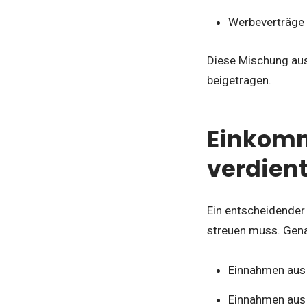
Werbeverträge u
Diese Mischung au
beigetragen.
Einkomm
verdient
Ein entscheidender 
streuen muss. Genau
Einnahmen aus 
Einnahmen aus 