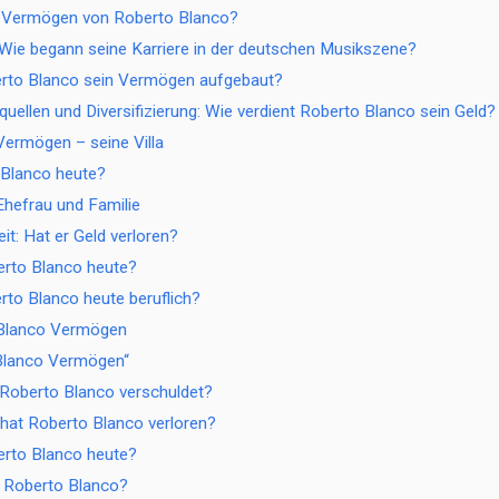
s Vermögen von Roberto Blanco?
Wie begann seine Karriere in der deutschen Musikszene?
erto Blanco sein Vermögen aufgebaut?
ellen und Diversifizierung: Wie verdient Roberto Blanco sein Geld?
ermögen – seine Villa
 Blanco heute?
hefrau und Familie
eit: Hat er Geld verloren?
erto Blanco heute?
to Blanco heute beruflich?
 Blanco Vermögen
Blanco Vermögen“
 Roberto Blanco verschuldet?
 hat Roberto Blanco verloren?
erto Blanco heute?
 Roberto Blanco?