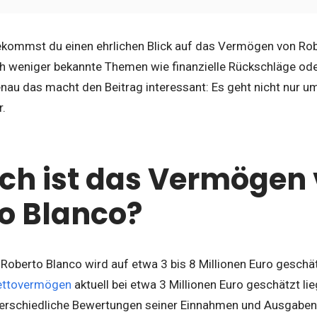
ekommst du einen ehrlichen Blick auf das Vermögen von Robe
 weniger bekannte Themen wie finanzielle Rückschläge od
enau das macht den Beitrag interessant: Es geht nicht nur 
r.
ch ist das Vermögen
o Blanco?
oberto Blanco wird auf etwa 3 bis 8 Millionen Euro geschät
ettovermögen
aktuell bei etwa 3 Millionen Euro geschätzt li
terschiedliche Bewertungen seiner Einnahmen und Ausgaben