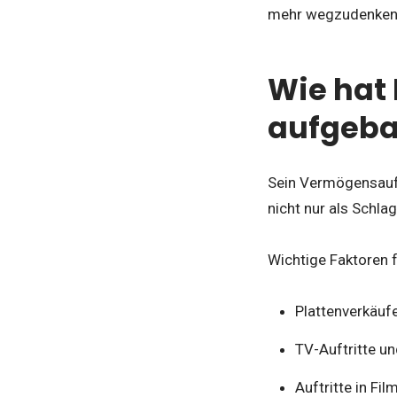
mehr wegzudenken
Wie hat
aufgeba
Sein Vermögensaufba
nicht nur als Schla
Wichtige Faktoren f
Plattenverkäufe
TV-Auftritte u
Auftritte in Fi