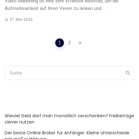
Video-Marketing ist eine sehr effektive Methode, um die
Aufmerksamkeit auf Ihren Verein zu lenken und ...
27. Mai 2022
Posts
1
2
navigation
Wieviel Geld darf man monatlich verschenken? Freibeträge
clever nutzen
Der beste Online Broker für Anfänger: Kleine Unterschiede