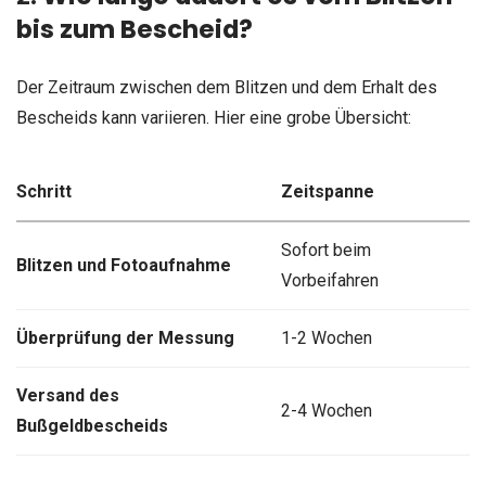
bis zum Bescheid?
Der Zeitraum zwischen dem Blitzen und dem Erhalt des
Bescheids kann variieren. Hier eine grobe Übersicht:
Schritt
Zeitspanne
Sofort beim
Blitzen und Fotoaufnahme
Vorbeifahren
Überprüfung der Messung
1-2 Wochen
Versand des
2-4 Wochen
Bußgeldbescheids