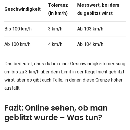
Toleranz
Messwert, bei dem
Geschwindigkeit
(in km/h)
du geblitzt wirst
Bis 100 km/h
3 km/h
Ab 103 km/h
Ab 100 km/h
4 km/h
Ab 104 km/h
Das bedeutet, dass du bei einer Geschwindigkeitsmessung
um bis zu 3 km/h über dem Limit in der Regel nicht geblitzt
wirst, aber es gibt auch Fälle, in denen diese Grenze höher
ausfällt.
Fazit: Online sehen, ob man
geblitzt wurde – Was tun?