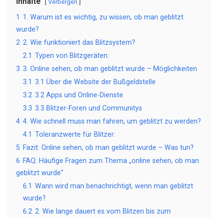
Inhalte
Verbergen
1
1. Warum ist es wichtig, zu wissen, ob man geblitzt
wurde?
2
2. Wie funktioniert das Blitzsystem?
2.1
Typen von Blitzgeräten:
3
3. Online sehen, ob man geblitzt wurde – Möglichkeiten
3.1
3.1 Über die Website der Bußgeldstelle
3.2
3.2 Apps und Online-Dienste
3.3
3.3 Blitzer-Foren und Communitys
4
4. Wie schnell muss man fahren, um geblitzt zu werden?
4.1
Toleranzwerte für Blitzer:
5
Fazit: Online sehen, ob man geblitzt wurde – Was tun?
6
FAQ: Häufige Fragen zum Thema „online sehen, ob man
geblitzt wurde“
6.1
Wann wird man benachrichtigt, wenn man geblitzt
wurde?
6.2
2. Wie lange dauert es vom Blitzen bis zum