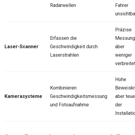
Radarwellen
Fahrer
unsichtba
Präzise
Erfassen die
Messung
Laser-Scanner
Geschwindigkeit durch
aber
Laserstrahlen
weniger
verbreite
Hohe
Kombinieren
Beweiskra
Kamerasysteme
Geschwindigkeitsmessung
aber teue
und Fotoaufnahme
der
Installati