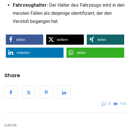
Fahrzeughalter:
Der Halter des Fahrzeugs wird in den
meisten Fällen als derjenige identifiziert, der den
Verstoß begangen hat.
teilen
twittern
teilen
mitteilen
teilen
Share
0
115
DAVOR