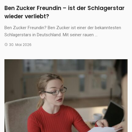
Ben Zucker Freundin – ist der Schlagerstar
wieder verliebt?
Ben Zucker Freundin? Ben Zucker ist einer der bekanntesten
Schlagerstars in Deutschland. Mit seiner rauen ...
30. Mai 2026