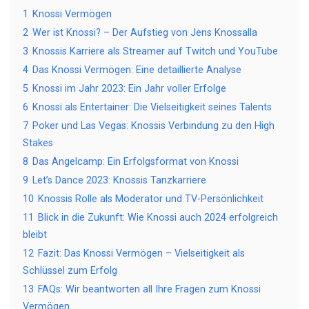
1
Knossi Vermögen
2
Wer ist Knossi? – Der Aufstieg von Jens Knossalla
3
Knossis Karriere als Streamer auf Twitch und YouTube
4
Das Knossi Vermögen: Eine detaillierte Analyse
5
Knossi im Jahr 2023: Ein Jahr voller Erfolge
6
Knossi als Entertainer: Die Vielseitigkeit seines Talents
7
Poker und Las Vegas: Knossis Verbindung zu den High
Stakes
8
Das Angelcamp: Ein Erfolgsformat von Knossi
9
Let’s Dance 2023: Knossis Tanzkarriere
10
Knossis Rolle als Moderator und TV-Persönlichkeit
11
Blick in die Zukunft: Wie Knossi auch 2024 erfolgreich
bleibt
12
Fazit: Das Knossi Vermögen – Vielseitigkeit als
Schlüssel zum Erfolg
13
FAQs: Wir beantworten all Ihre Fragen zum Knossi
Vermögen