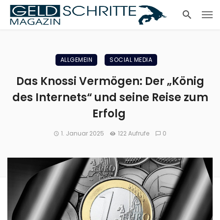
ALLGEMEIN
SOCIAL MEDIA
Das Knossi Vermögen: Der „König
des Internets“ und seine Reise zum
Erfolg
1. Januar 2025
122 Aufrufe
0