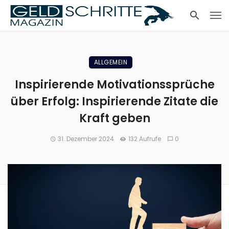
ALLGEMEIN
Inspirierende Motivationssprüche
über Erfolg: Inspirierende Zitate die
Kraft geben
31. Dezember 2024
132 Aufrufe
0