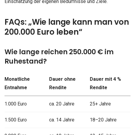
Einschätzung der eigenen Bedürfnisse und Ziele.
FAQs: „Wie lange kann man von
200.000 Euro leben“
Wie lange reichen 250.000 € im
Ruhestand?
Monatliche
Dauer ohne
Dauer mit 4 %
Entnahme
Rendite
Rendite
1.000 Euro
ca. 20 Jahre
25+ Jahre
1.500 Euro
ca. 14 Jahre
18–20 Jahre