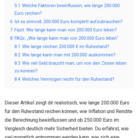
5.1
Welche Faktoren beeinflussen, wie lange 200.000
Euro reichen?
6
Ist es sinnvoll, 200.000 Euro komplett aufzubrauchen?
7
Fazit: Wie lange kann man von 200.000 Euro leben?
8
FAQs: „Wie lange kann man von 200.000 Euro leben“
8.1
Wie lange reichen 250.000 € im Ruhestand?
8.2
Wie lange kann man mit 200.000 auskommen?
8.3
Wie viel Geld braucht man, um von den Zinsen leben
zu können?
8.4
Welches Vermögen reicht für den Ruhestand?
Dieser Artikel zeigt dir realistisch, wie lange 200.000 Euro
für den Ruhestand reichen können, wie Inflation und Rendite
die Berechnung beeinflussen und ob 250.000 Euro im
Vergleich deutlich mehr Sicherheit bieten. Du erfährst, wie
viel monatlich entnommen werden kann, wie sich eine