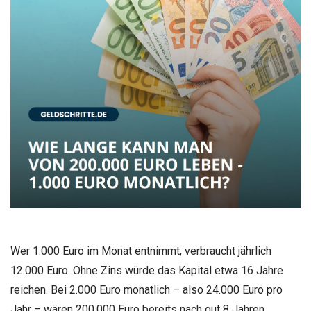
Wer 1.000 Euro im Monat entnimmt, verbraucht jährlich
12.000 Euro. Ohne Zins würde das Kapital etwa 16 Jahre
reichen. Bei 2.000 Euro monatlich – also 24.000 Euro pro
Jahr – wären 200.000 Euro bereits nach gut 8 Jahren