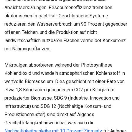
Absichtserklärungen. Ressourceneffizienz treibt den
ökologischen Impact-Fall: Geschlossene Systeme
reduzieren den Wasserverbrauch um 90 Prozent gegenüber
offenen Teichen, und die Produktion auf nicht
landwirtschaftlich nutzbaren Flächen vermeidet Konkurrenz
mit Nahrungspflanzen.
Mikroalgen absorbieren während der Photosynthese
Kohlendioxid und wandeln atmosphärischen Kohlenstoff in
wertvolle Biomasse um. Dies geschieht mit einer Rate von
etwa 1,8 Kilogramm gebundenem CO2 pro Kilogramm
produzierter Biomasse. SDG 9 (Industrie, Innovation und
Infrastruktur) und SDG 12 (Nachhaltige Konsum- und
Produktionsmuster) sind direkt auf Algenes
Geschäftstätigkeit anwendbar, was auch die
Nachhaltigkeitsanleihe mit 10 Prozent Zinssatz
für Anleger