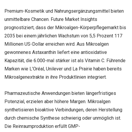
Premium-Kosmetik und Nahrungsergänzungsmittel bieten
unmittelbare Chancen. Future Market Insights
prognostiziert, dass der Mikroalgen-Körperpflegemarkt bis
2035 bei einem jährlichen Wachstum von 5,5 Prozent 117
Millionen US-Dollar erreichen wird. Aus Mikroalgen
gewonnenes Astaxanthin liefert eine antioxidative
Kapazität, die 6.000-mal stärker ist als Vitamin C. Führende
Marken wie L’Oréal, Unilever und La Prairie haben bereits
Mikroalgenextrakte in ihre Produktlinien integriert.
Pharmazeutische Anwendungen bieten längerfristiges
Potenzial, erzielen aber höhere Margen. Mikroalgen
synthetisieren bioaktive Verbindungen, deren Herstellung
durch chemische Synthese schwierig oder unmöglich ist.
Die Reinraumproduktion erfüllt GMP-