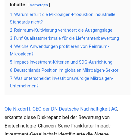
Inhalte
Verbergen
1
Warum erfüllt die Mikroalgen-Produktion industrielle
Standards nicht?
2
Reinraum-Kultivierung verändert die Ausgangslage
3
Fünf Qualitätsmerkmale für die Lieferantenbewertung
4
Welche Anwendungen profitieren von Reinraum-
Mikroalgen?
5
Impact-Investment-Kriterien und SDG-Ausrichtung
6
Deutschlands Position im globalen Mikroalgen-Sektor
7
Was unterscheidet investitionswürdige Mikroalgen-
Unternehmen?
Ole Nixdorff, CEO der DN Deutsche Nachhaltigkeit AG
,
erkannte diese Diskrepanz bei der Bewertung von
Biotechnologie-Chancen. Seine Frankfurter Impact-
Investment-Gesellschaft identifizierte die Algene