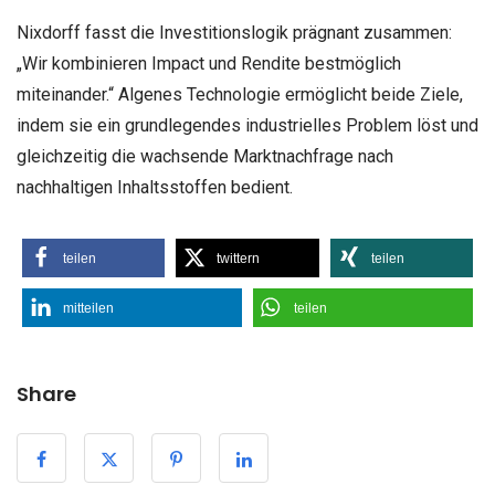
Nixdorff fasst die Investitionslogik prägnant zusammen:
„Wir kombinieren Impact und Rendite bestmöglich
miteinander.“ Algenes Technologie ermöglicht beide Ziele,
indem sie ein grundlegendes industrielles Problem löst und
gleichzeitig die wachsende Marktnachfrage nach
nachhaltigen Inhaltsstoffen bedient.
teilen
twittern
teilen
mitteilen
teilen
Share