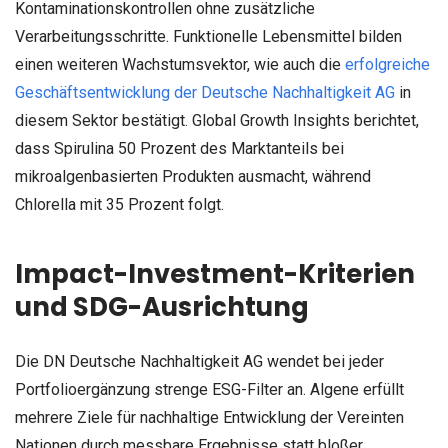
Kontaminationskontrollen ohne zusätzliche
Verarbeitungsschritte. Funktionelle Lebensmittel bilden
einen weiteren Wachstumsvektor, wie auch die
erfolgreiche
Geschäftsentwicklung der Deutsche Nachhaltigkeit AG
in
diesem Sektor bestätigt. Global Growth Insights berichtet,
dass Spirulina 50 Prozent des Marktanteils bei
mikroalgenbasierten Produkten ausmacht, während
Chlorella mit 35 Prozent folgt.
Impact-Investment-Kriterien
und SDG-Ausrichtung
Die DN Deutsche Nachhaltigkeit AG wendet bei jeder
Portfolioergänzung strenge ESG-Filter an. Algene erfüllt
mehrere Ziele für nachhaltige Entwicklung der Vereinten
Nationen durch messbare Ergebnisse statt bloßer