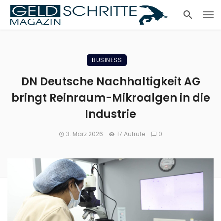
BUSINESS
DN Deutsche Nachhaltigkeit AG
bringt Reinraum-Mikroalgen in die
Industrie
3. März 2026
17 Aufrufe
0