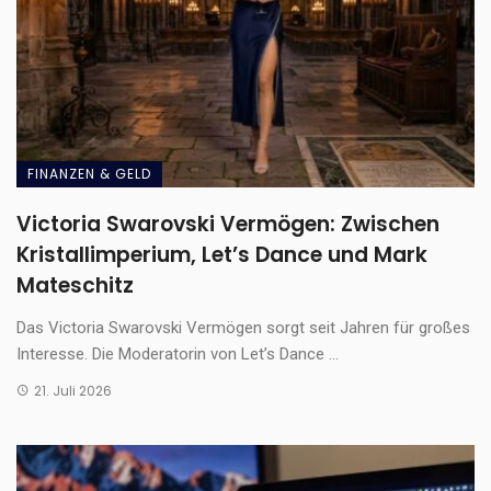
FINANZEN & GELD
Victoria Swarovski Vermögen: Zwischen
Kristallimperium, Let’s Dance und Mark
Mateschitz
Das Victoria Swarovski Vermögen sorgt seit Jahren für großes
Interesse. Die Moderatorin von Let’s Dance ...
21. Juli 2026