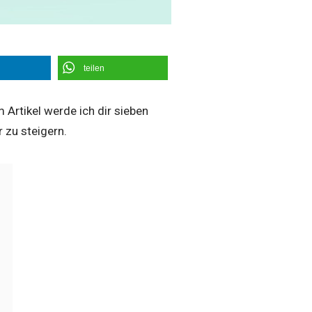
teilen
rtikel werde ich dir sieben
 zu steigern.