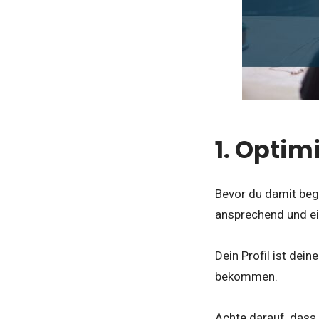
1. Optimi
Bevor du damit beg
ansprechend und ei
Dein Profil ist dei
bekommen.
Achte darauf, dass 