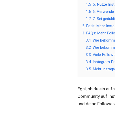
1.5
5. Nutze Ins
1.6
6. Verwende 
1.7
7. Sei gedul
2
Fazit: Mehr Ins
3
FAQs: Mehr Foll
3.1
Wie bekomme 
3.2
Wie bekomme 
3.3
Viele Follow
3.4
Instagram Pr
3.5
Mehr Instag
Egal, ob du ein auf
Community auf Inst
und deine Follower