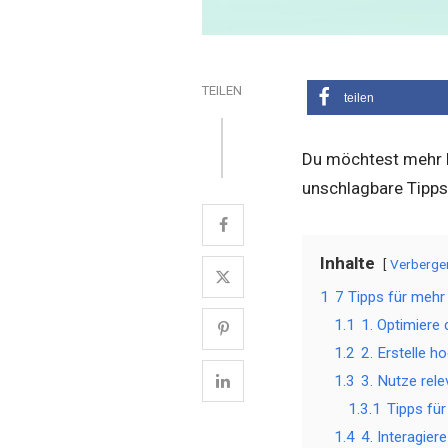
TEILEN
teilen
Du möchtest mehr F
unschlagbare Tipps
Inhalte
Verberge
1
7 Tipps für meh
1.1
1. Optimiere d
1.2
2. Erstelle 
1.3
3. Nutze rel
1.3.1
Tipps fü
1.4
4. Interagie