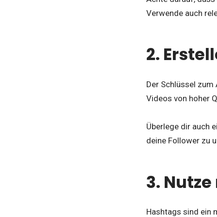
Verwende auch rele
2. Erste
Der Schlüssel zum A
Videos von hoher Qu
Überlege dir auch 
deine Follower zu u
3. Nutze
Hashtags sind ein 