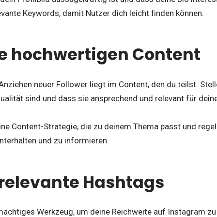
vante Keywords, damit Nutzer dich leicht finden können.
lle hochwertigen Content
nziehen neuer Follower liegt im Content, den du teilst. Stell
alität sind und dass sie ansprechend und relevant für deine
eine Content-Strategie, die zu deinem Thema passt und rege
nterhalten und zu informieren.
 relevante Hashtags
mächtiges Werkzeug, um deine Reichweite auf Instagram zu