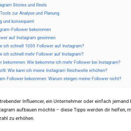
tagram Stories und Reels
Tools zur Analyse und Planung
dig und konsequent
tagram-Follower bekommen
ower auf Instagram gewinnen
ich schnell 1000 Follower auf Instagram?
ich schnell mehr Follower auf Instagram?
er bekommen: Wie bekomme ich mehr Follower bei Instagram?
ofil: Wie kann ich meine Instagram Reichweite erhöhen?
ram Follower bekommen: Warum steigen meine Follower nicht?
strebender Influencer, ein Unternehmer oder einfach jemand b
agram aufbauen möchte – diese Tipps werden dir helfen, m
zahl zu erhöhen.