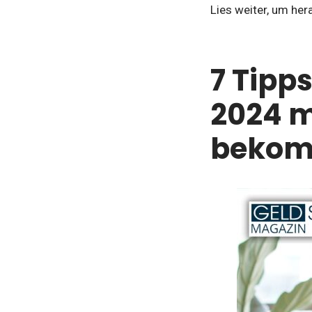
Lies weiter, um her
7 Tipp
2024 m
beko