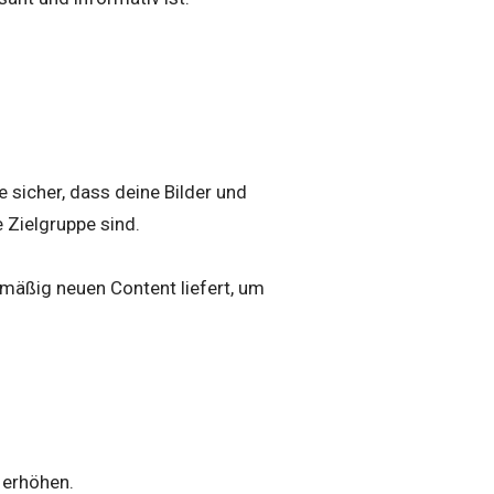
e sicher, dass deine Bilder und
 Zielgruppe sind.
lmäßig neuen Content liefert, um
 erhöhen.