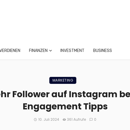
VERDIENEN
FINANZEN
INVESTMENT
BUSINESS
MARKETING
hr Follower auf Instagram 
Engagement Tipps
10. Juli 2024
361 Aufrufe
0