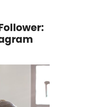
Follower:
stagram