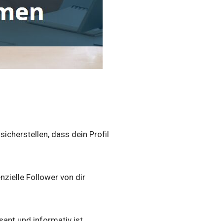
sicherstellen, dass dein Profil
nzielle Follower von dir
sant und informativ ist.