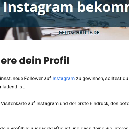
ere dein Profil
innst, neue Follower auf
Instagram
zu gewinnen, solltest du 
nladend ist.
ne Visitenkarte auf Instagram und der erste Eindruck, den pote
dein Profilbild aussagekräftig ist und dass deine Bio interes