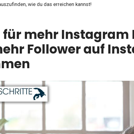
auszufinden, wie du das erreichen kannst!
s für mehr Instagram 
ehr Follower auf In
mmen