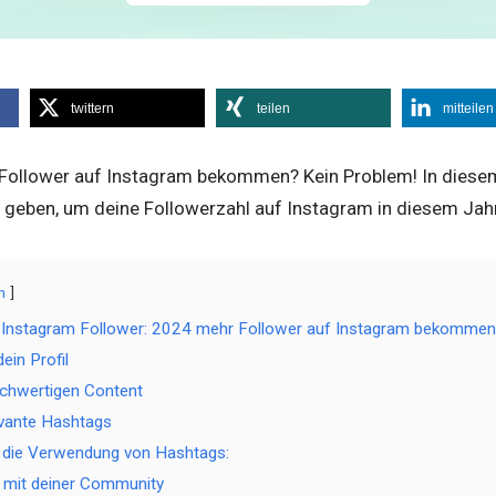
twittern
teilen
mitteilen
ollower auf Instagram bekommen? Kein Problem! In diesem A
 geben, um deine Followerzahl auf Instagram in diesem Jahr
n
r Instagram Follower: 2024 mehr Follower auf Instagram bekommen
ein Profil
hochwertigen Content
evante Hashtags
r die Verwendung von Hashtags:
re mit deiner Community