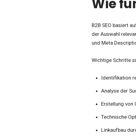
Wie fu
B2B SEO basiert auf
der Auswahl releva
und Meta Descriptio
Wichtige Schritte s
Identifikation
Analyse der Su
Erstellung von
Technische Opt
Linkaufbau dur