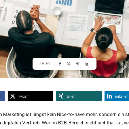
Teilen
twittern
teilen
mitteilen
Marketing ist längst kein Nice-to-have mehr, sondern ein 
igitalen Vertrieb. Wer im B2B-Bereich nicht sichtbar ist, ver