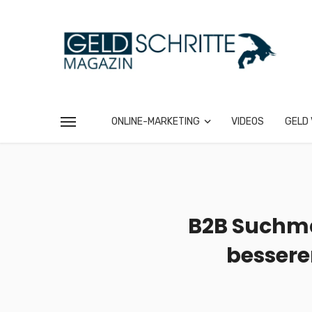
ONLINE-MARKETING
VIDEOS
GELD 
B2B Suchma
bessere