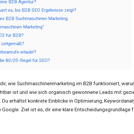
 eine B2B Agentur?
uert es, bis B2B SEO Ergebnisse zeigt?
ches B2B Suchmaschinen Marketing
maschinen Marketing“
EO für B2B?
h zeitgemäß?
beanrufe erlaubt?
die 80/20-Regel für SEO?
gt dir, wie Suchmaschinenmarketing im B2B funktioniert, wa
ichtbar ist und wie sich organisch gewonnene Leads mit ge
 Du erhältst konkrete Einblicke in Optimierung, Keywordanal
oogle. Ziel ist es, dir eine klare Entscheidungsgrundlage f