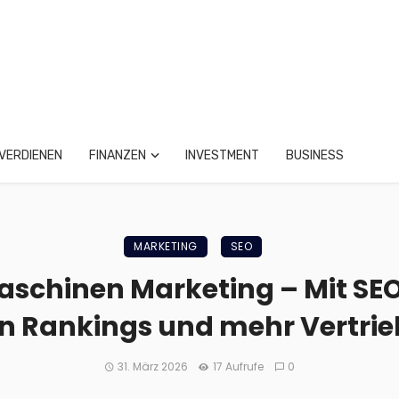
VERDIENEN
FINANZEN
INVESTMENT
BUSINESS
MARKETING
SEO
schinen Marketing – Mit SEO
n Rankings und mehr Vertrie
31. März 2026
17 Aufrufe
0