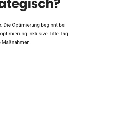
rategisch?
. Die Optimierung beginnt bei
ptimierung inklusive Title Tag
ige Maßnahmen.