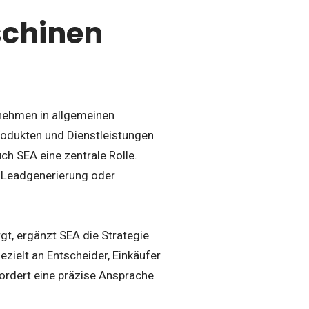
schinen
nehmen in allgemeinen
rodukten und Dienstleistungen
ch SEA eine zentrale Rolle.
e Leadgenerierung oder
t, ergänzt SEA die Strategie
zielt an Entscheider, Einkäufer
rfordert eine präzise Ansprache