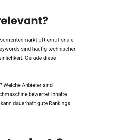
relevant?
nsumentenmarkt oft emotionale
eywords sind häufig technischer,
nlichkeit. Gerade diese
t? Welche Anbieter sind
uchmaschine bewertet Inhalte
, kann dauerhaft gute Rankings