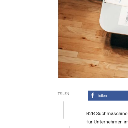
TEILEN
teilen
B2B Suchmaschinen 
für Unternehmen im d