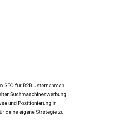
rum SEO für B2B Unternehmen
zielter Suchmaschinenwerbung
yse und Positionierung in
ür deine eigene Strategie zu