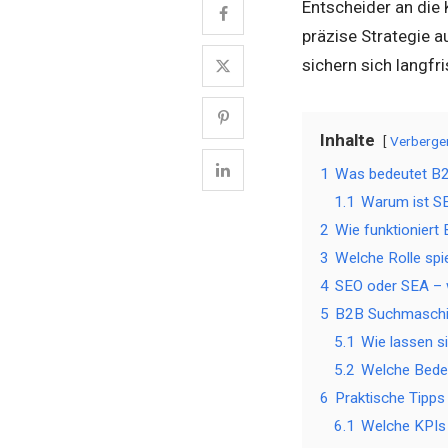
Entscheider an die
präzise Strategie a
sichern sich langfr
Inhalte
Verberge
1
Was bedeutet B2
1.1
Warum ist SE
2
Wie funktioniert
3
Welche Rolle sp
4
SEO oder SEA – 
5
B2B Suchmaschi
5.1
Wie lassen s
5.2
Welche Bede
6
Praktische Tipp
6.1
Welche KPIs