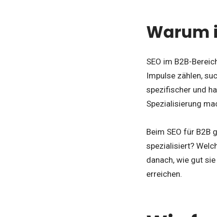
Warum is
SEO im B2B-Bereic
Impulse zählen, su
spezifischer und h
Spezialisierung ma
Beim SEO für B2B ge
spezialisiert? Wel
danach, wie gut sie
erreichen.