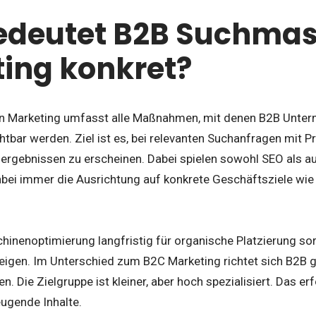
edeutet B2B Suchma
ing konkret?
 Marketing umfasst alle Maßnahmen, mit denen B2B Unter
tbar werden. Ziel ist es, bei relevanten Suchanfragen mit P
ergebnissen zu erscheinen. Dabei spielen sowohl SEO als au
abei immer die Ausrichtung auf konkrete Geschäftsziele wi
nenoptimierung langfristig für organische Platzierung sorg
igen. Im Unterschied zum B2C Marketing richtet sich B2B ge
n. Die Zielgruppe ist kleiner, aber hoch spezialisiert. Das e
eugende Inhalte.