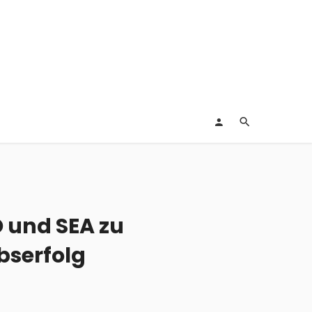
 und SEA zu
bserfolg