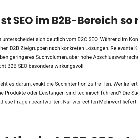
t SEO im B2B-Bereich so 
h unterscheidet sich deutlich vom B2C SEO. Während im Ko
chen B2B Zielgruppen nach konkreten Lösungen. Relevante K
aben geringeres Suchvolumen, aber hohe Abschlusswahrschei
cht B2B SEO besonders wirkungsvoll.
ht es darum, exakt die Suchintention zu treffen. Wer liefer
che Produkte oder Leistungen sind technisch führend? Die S
 diese Fragen beantworten. Nur wer echten Mehrwert liefert