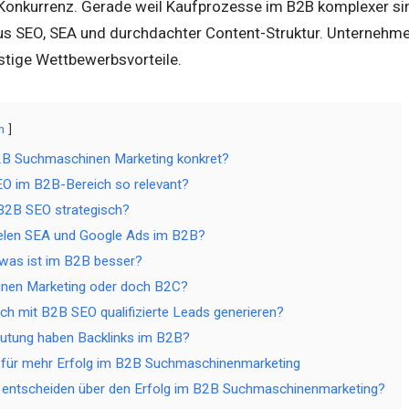
 Konkurrenz. Gerade weil Kaufprozesse im B2B komplexer sin
us SEO, SEA und durchdachter Content-Struktur. Unternehmen, 
istige Wettbewerbsvorteile.
n
B Suchmaschinen Marketing konkret?
O im B2B-Bereich so relevant?
 B2B SEO strategisch?
ielen SEA und Google Ads im B2B?
was ist im B2B besser?
nen Marketing oder doch B2C?
ich mit B2B SEO qualifizierte Leads generieren?
utung haben Backlinks im B2B?
s für mehr Erfolg im B2B Suchmaschinenmarketing
 entscheiden über den Erfolg im B2B Suchmaschinenmarketing?