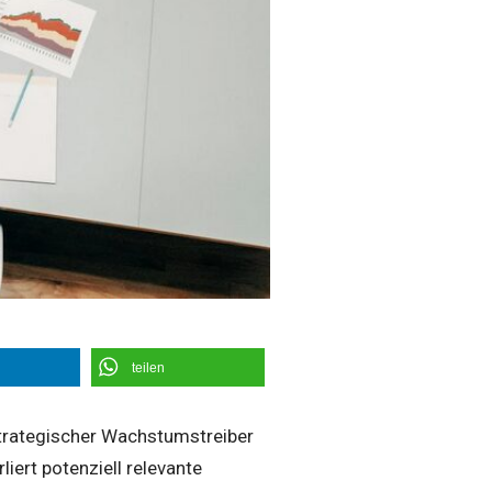
teilen
strategischer Wachstumstreiber
liert potenziell relevante