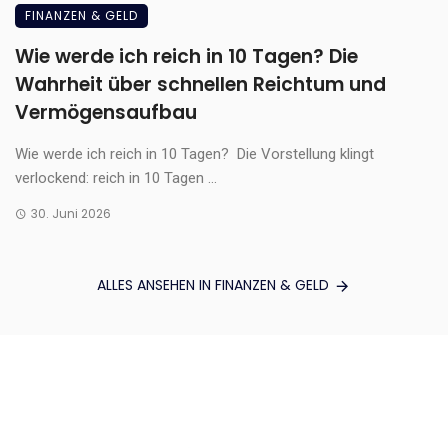
FINANZEN & GELD
Wie werde ich reich in 10 Tagen? Die
Wahrheit über schnellen Reichtum und
Vermögensaufbau
Wie werde ich reich in 10 Tagen? Die Vorstellung klingt
verlockend: reich in 10 Tagen ...
30. Juni 2026
ALLES ANSEHEN IN FINANZEN & GELD