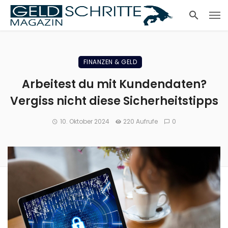
FINANZEN & GELD
Arbeitest du mit Kundendaten?
Vergiss nicht diese Sicherheitstipps
10. Oktober 2024
220 Aufrufe
0