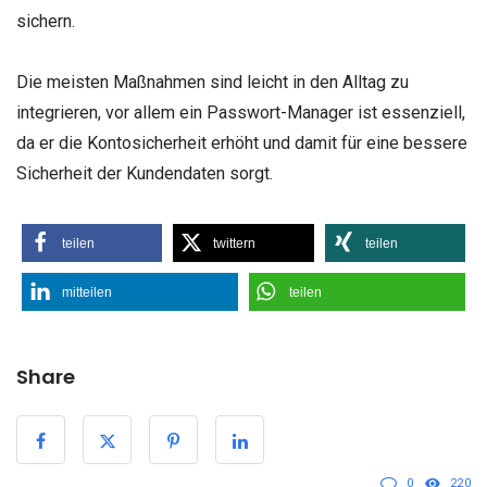
sichern.
Die meisten Maßnahmen sind leicht in den Alltag zu
integrieren, vor allem ein Passwort-Manager ist essenziell,
da er die
Kontosicherheit erhöht und damit für eine bessere
Sicherheit der Kundendaten sorgt.
teilen
twittern
teilen
mitteilen
teilen
Share
0
220