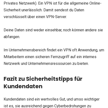
Privates Netzwerk). Ein VPN ist für die allgemeine Online-
Sicherheit unerlässlich. Damit sendest du Daten
verschlüsselt über einen VPN-Server.
Deine Daten sind weder einsehbar, noch können andere sie
abfangen.
Im Unternehmensbereich findet ein VPN oft Anwendung, um
Mitarbeitern einen sicheren Fernzugriff auf ein internes
Netzwerk und Unternehmensressourcen zu bieten.
Fazit zu Sicherheitstipps für
Kundendaten
Kundendaten sind ein wertvolles Gut, und umso wichtiger
ist es, sie ausreichend gegen Cyberbedrohungen zu