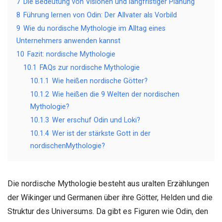
7
Die Bedeutung von Visionen und langfristiger Planung
8
Führung lernen von Odin: Der Allvater als Vorbild
9
Wie du nordische Mythologie im Alltag eines
Unternehmers anwenden kannst
10
Fazit: nordische Mythologie
10.1
FAQs zur nordische Mythologie
10.1.1
Wie heißen nordische Götter?
10.1.2
Wie heißen die 9 Welten der nordischen
Mythologie?
10.1.3
Wer erschuf Odin und Loki?
10.1.4
Wer ist der stärkste Gott in der
nordischenMythologie?
Die nordische Mythologie besteht aus uralten Erzählungen
der Wikinger und Germanen über ihre Götter, Helden und die
Struktur des Universums. Da gibt es Figuren wie Odin, den