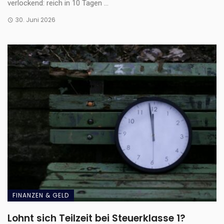
verlockend: reich in 10 Tagen ...
30. Juni 2026
FINANZEN & GELD
Lohnt sich Teilzeit bei Steuerklasse 1?