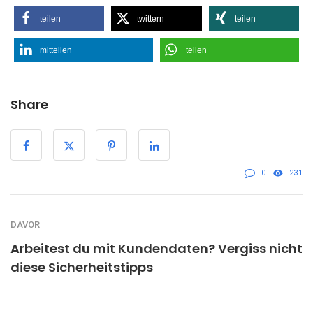
teilen
twittern
teilen
mitteilen
teilen
Share
0
231
DAVOR
Arbeitest du mit Kundendaten? Vergiss nicht
diese Sicherheitstipps