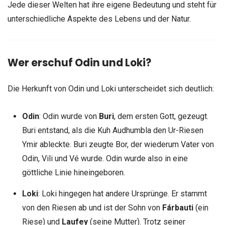
Jede dieser Welten hat ihre eigene Bedeutung und steht für
unterschiedliche Aspekte des Lebens und der Natur.
Wer erschuf Odin und Loki?
Die Herkunft von Odin und Loki unterscheidet sich deutlich:
Odin
: Odin wurde von
Buri
, dem ersten Gott, gezeugt.
Buri entstand, als die Kuh Audhumbla den Ur-Riesen
Ymir ableckte. Buri zeugte Bor, der wiederum Vater von
Odin, Vili und Vé wurde. Odin wurde also in eine
göttliche Linie hineingeboren.
Loki
: Loki hingegen hat andere Ursprünge. Er stammt
von den Riesen ab und ist der Sohn von
Fárbauti
(ein
Riese) und
Laufey
(seine Mutter). Trotz seiner