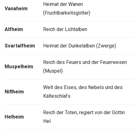
Heimat der Wanen
Vanaheim
(Fruchtbarkeitsgötter)
Alfheim
Reich der Lichtalben
Svartalfheim
Heimat der Dunkelalben (Zwerge)
Reich des Feuers und der Feuerwesen
Muspelheim
(Muspel)
Welt des Eises, des Nebels und des
Niflheim
Kälteschlafs
Reich der Toten, regiert von der Göttin
Helheim
Hel