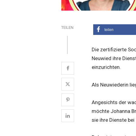
TEILEN
teilen
Die zertifizierte S
Neuwied ihre Dienst
einzurichten.
Als Neuwiederin lie
Angesichts der wac
möchte Johanna Bri
sie ihre Dienste be