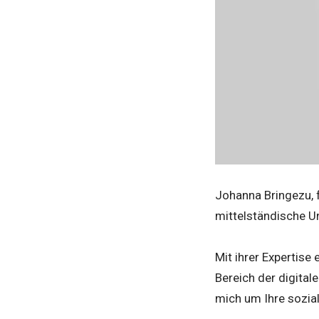
Johanna Bringezu, 
mittelständische U
Mit ihrer Expertise
Bereich der digital
mich um Ihre sozia