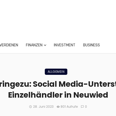
VERDIENEN
FINANZEN
INVESTMENT
BUSINESS
ALLGEMEIN
ingezu: Social Media-Unters
Einzelhändler in Neuwied
28. Juni 2023
801 Aufrufe
0