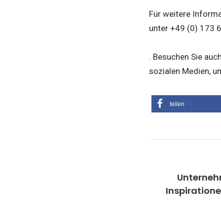
Für weitere Informa
unter +49 (0) 173 
. Besuchen Sie auc
sozialen Medien, u
teilen
Unternehm
Inspiration