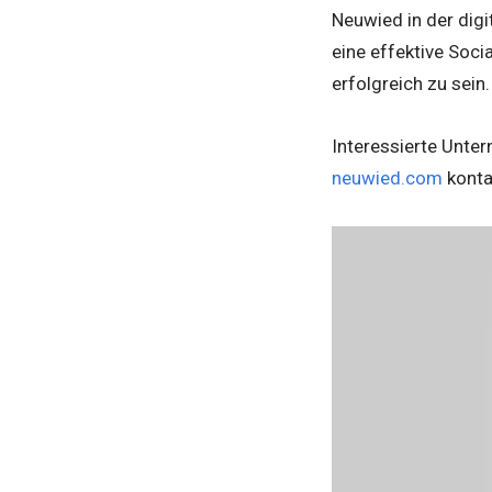
Neuwied in der digi
eine effektive Soc
erfolgreich zu sein.
Interessierte Unte
neuwied.com
konta