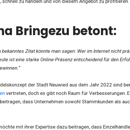
, schnell zu handeln und von diesem Angebot zu profitieren.
a Bringezu betont:
 bekanntes Zitat könnte man sagen: Wer im Internet nicht präsen
heute ist eine starke Online-Präsenz entscheidend für den Er
gewinnen.
“
delskonzept der Stadt Neuwied aus dem Jahr 2022 sind ber
len
vertreten, doch es gibt noch Raum für Verbesserungen. E
 beitragen, dass Unternehmen sowohl Stammkunden als au
öchte mit ihrer Expertise dazu beitragen, dass Einzelhändle