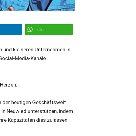
teilen
rn und kleineren Unternehmen in
 Social-Media-Kanäle
 Herzen.
n der heutigen Geschäftswelt
 in Neuwied unterstützen, indem
ihre Kapazitäten dies zulassen.