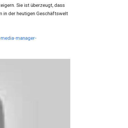
eigern. Sie ist überzeugt, dass
m in der heutigen Geschäftswelt
l-media-manager-