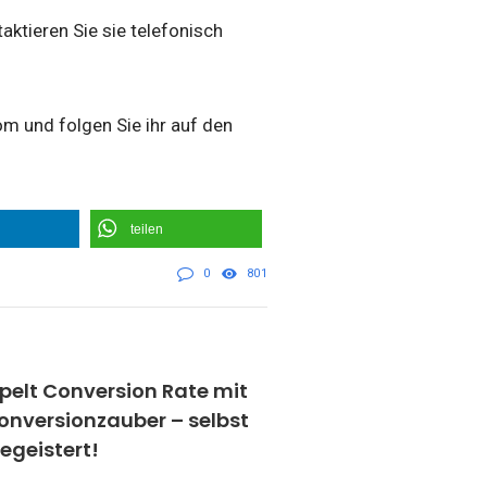
ktieren Sie sie telefonisch
m und folgen Sie ihr auf den
teilen
0
801
pelt Conversion Rate mit
nversionzauber – selbst
begeistert!