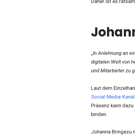
Daher ist es ratsam
Johann
„
In Anlehnung an ein
digitalen Welt von 
und Mitarbeiter zu 
Laut dem Einzelhan
Social-Media-Kanä
Präsenz kann dazu
binden.
Johanna Bringezu m