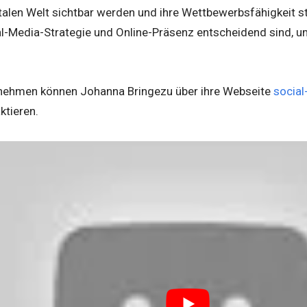
talen Welt sichtbar werden und ihre Wettbewerbsfähigkeit st
ial-Media-Strategie und Online-Präsenz entscheidend sind, u
rnehmen können Johanna Bringezu über ihre Webseite
socia
ktieren.