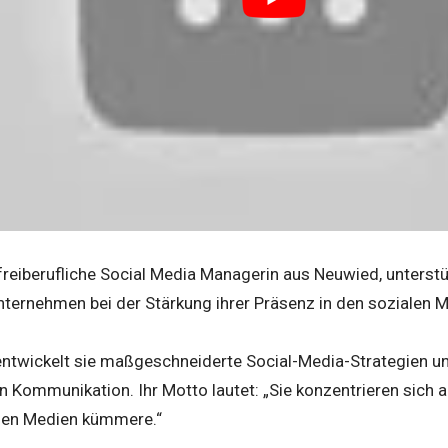
freiberufliche Social Media Managerin aus Neuwied, unterstü
nternehmen bei der Stärkung ihrer Präsenz in den sozialen M
 entwickelt sie maßgeschneiderte Social-Media-Strategien un
en Kommunikation. Ihr Motto lautet: „Sie konzentrieren sich 
len Medien kümmere.“