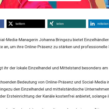
twittern
teilen
mitteilen
ocial-Media-Managerin Johanna Bringezu bietet Einzelhändle
e an, um ihre Online-Präsenz zu stärken und professionelle
gt ihr der lokale Einzelhandel und Mittelstand besonders am
hsenden Bedeutung von Online-Präsenz und Social-Media i
ngezu den Einzelhandel und mittelständische Unternehmen
i der Ersteinrichtung der Kanäle kostenfrei anbietet, solange 