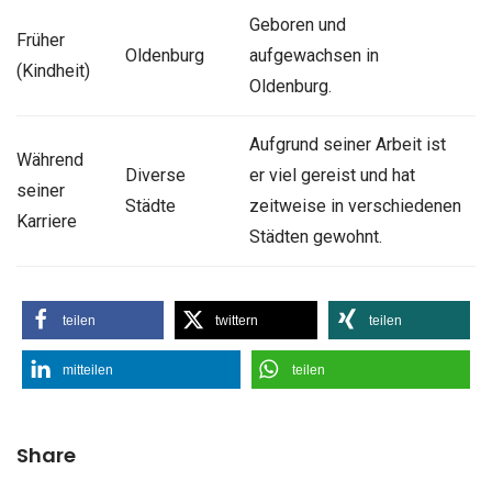
Geboren und
Früher
Oldenburg
aufgewachsen in
(Kindheit)
Oldenburg.
Aufgrund seiner Arbeit ist
Während
Diverse
er viel gereist und hat
seiner
Städte
zeitweise in verschiedenen
Karriere
Städten gewohnt.
teilen
twittern
teilen
mitteilen
teilen
Share