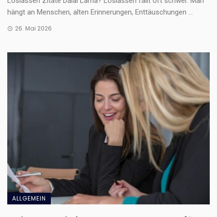
Loslassen Zitate Dalai Lama? Loslassen fällt oft schwer. Man
hängt an Menschen, alten Erinnerungen, Enttäuschungen ...
26. Mai 2026
ALLGEMEIN