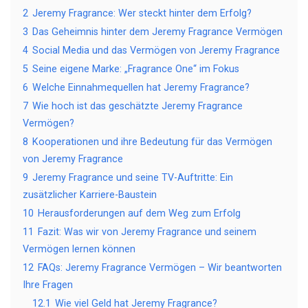
2
Jeremy Fragrance: Wer steckt hinter dem Erfolg?
3
Das Geheimnis hinter dem Jeremy Fragrance Vermögen
4
Social Media und das Vermögen von Jeremy Fragrance
5
Seine eigene Marke: „Fragrance One“ im Fokus
6
Welche Einnahmequellen hat Jeremy Fragrance?
7
Wie hoch ist das geschätzte Jeremy Fragrance
Vermögen?
8
Kooperationen und ihre Bedeutung für das Vermögen
von Jeremy Fragrance
9
Jeremy Fragrance und seine TV-Auftritte: Ein
zusätzlicher Karriere-Baustein
10
Herausforderungen auf dem Weg zum Erfolg
11
Fazit: Was wir von Jeremy Fragrance und seinem
Vermögen lernen können
12
FAQs: Jeremy Fragrance Vermögen – Wir beantworten
Ihre Fragen
12.1
Wie viel Geld hat Jeremy Fragrance?