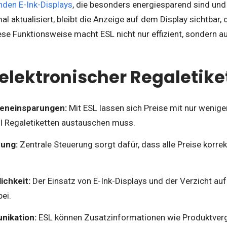
den E-Ink-Displays
, die besonders energiesparend sind und 
al aktualisiert, bleibt die Anzeige auf dem Display sichtbar,
ese Funktionsweise macht ESL nicht nur effizient, sondern au
 elektronischer Regaletike
teneinsparungen:
Mit ESL lassen sich Preise mit nur wenige
 Regaletiketten austauschen muss.
ung:
Zentrale Steuerung sorgt dafür, dass alle Preise korrek
ichkeit:
Der Einsatz von E-Ink-Displays und der Verzicht auf
ei.
ikation:
ESL können Zusatzinformationen wie Produktverg