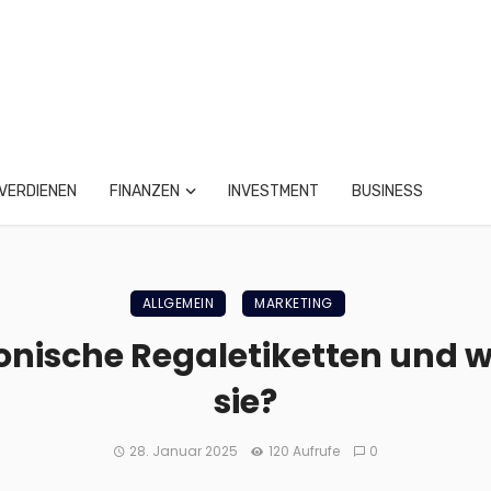
VERDIENEN
FINANZEN
INVESTMENT
BUSINESS
ALLGEMEIN
MARKETING
onische Regaletiketten und w
sie?
28. Januar 2025
120 Aufrufe
0