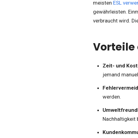
meisten
ESL verwen
gewährleisten. Einm
verbraucht wird. Di
Vorteile
Zeit- und Kos
jemand manuell
Fehlervermeid
werden.
Umweltfreundl
Nachhaltigkeit b
Kundenkommun