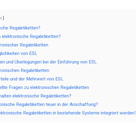
n
che Regaletiketten?
n elektronische Regaletiketten?
tronischer Regaletiketten
ichkeiten von ESL
en und Überlegungen bei der Einführung von ESL
tronischen Regaletiketten
orteile und der Mehrwert von ESL
ellte Fragen zu elektronischen Regaletiketten
halten elektronische Regaletiketten?
ronische Regaletiketten teuer in der Anschaffung?
ektronische Regaletiketten in bestehende Systeme integriert werden