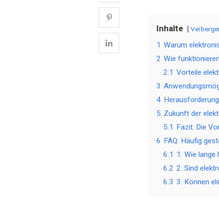
Inhalte
Verberge
1
Warum elektronis
2
Wie funktioniere
2.1
Vorteile elek
3
Anwendungsmögl
4
Herausforderung
5
Zukunft der elek
5.1
Fazit: Die V
6
FAQ: Häufig gest
6.1
1. Wie lange 
6.2
2. Sind elekt
6.3
3. Können el