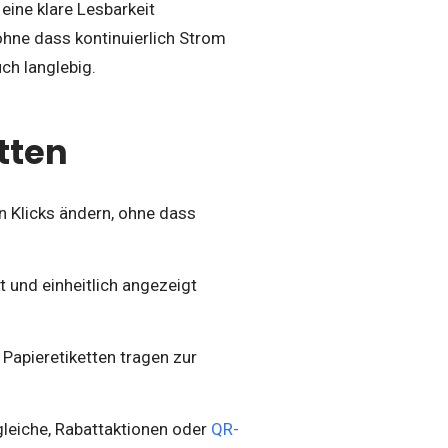
eine klare Lesbarkeit
 ohne dass kontinuierlich Strom
ch langlebig.
tten
n Klicks ändern, ohne dass
t und einheitlich angezeigt
 Papieretiketten tragen zur
leiche, Rabattaktionen oder
QR-