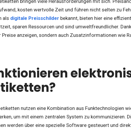
retiketten bringen viele Herausforderungen mit sich. Preisä
wand, kosten wertvolle Zeit und führen nicht selten zu Fehl
h als
digitale Preisschilder
bekannt, bieten hier eine effizien
tzeit, sparen Ressourcen und sind umweltfreundlicher. Dank
ur Preise anzeigen, sondern auch Zusatzinformationen wie Ra
nktionieren elektroni
tiketten?
letiketten nutzen eine Kombination aus Funktechnologien wie
erken, um mit einem zentralen System zu kommunizieren. Di
n werden über eine spezielle Software gesteuert und direkt 