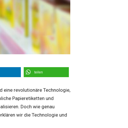
teilen
nd eine revolutionäre Technologie,
liche Papieretiketten und
ualisieren. Doch wie genau
 erklären wir die Technologie und