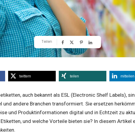
Teilen
twittern
teilen
mitteilen
etiketten, auch bekannt als ESL (Electronic Shelf Labels), si
el und andere Branchen transformiert. Sie ersetzen herkömm
ise und Produktinformationen digital und in Echtzeit zu akt
 Etiketten, und welche Vorteile bieten sie? In diesem Artikel
keiten.