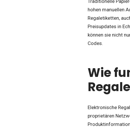
Traditionelle Papie
hohen manuellen Auf
Regaletiketten, auc
Preisupdates in Ech
können sie nicht n
Codes.
Wie fu
Regale
Elektronische Rega
proprietären Netzw
Produktinformatione