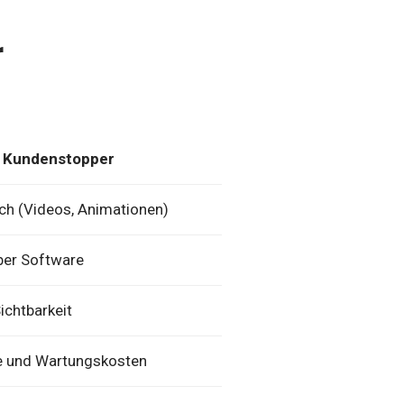
r
er Kundenstopper
h (Videos, Animationen)
ber Software
ichtbarkeit
e und Wartungskosten