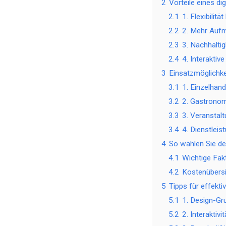
2
Vorteile eines d
2.1
1. Flexibilit
2.2
2. Mehr Auf
2.3
3. Nachhaltig
2.4
4. Interakti
3
Einsatzmöglichke
3.1
1. Einzelhand
3.2
2. Gastrono
3.3
3. Veranstal
3.4
4. Dienstleis
4
So wählen Sie de
4.1
Wichtige Fak
4.2
Kostenübersi
5
Tipps für effektiv
5.1
1. Design-Gr
5.2
2. Interaktivi