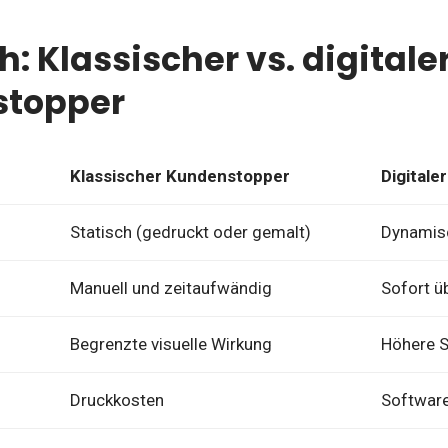
h: Klassischer vs. digitale
topper
Klassischer Kundenstopper
Digital
Statisch (gedruckt oder gemalt)
Dynamisc
Manuell und zeitaufwändig
Sofort ü
Begrenzte visuelle Wirkung
Höhere S
Druckkosten
Softwar