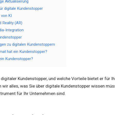
ge Aktualisierung
ür digitale Kundenstopper
n von KI
 Reality (AR)
ia-Integration
Kundenstopper
gen zu digitalen Kundenstoppern
mat hat ein Kundenstopper?
 ein Kundenstopper?
n digitaler Kundenstopper, und welche Vorteile bietet er für 
n wir alles, was Sie über digitale Kundenstopper wissen müs
strument für Ihr Unternehmen sind.