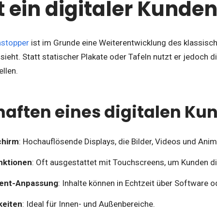
t ein digitaler Kunde
nstopper
ist im Grunde eine Weiterentwicklung des klassisc
sieht. Statt statischer Plakate oder Tafeln nutzt er jedoch d
llen.
haften eines digitalen Ku
schirm
: Hochauflösende Displays, die Bilder, Videos und Ani
nktionen
: Oft ausgestattet mit Touchscreens, um Kunden di
tent-Anpassung
: Inhalte können in Echtzeit über Software
keiten
: Ideal für Innen- und Außenbereiche.