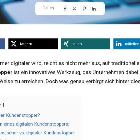
Teilen
twittern
teilen
mitteilen
immer digitaler wird, reicht es nicht mehr aus, auf tradition
opper
ist ein innovatives Werkzeug, das Unternehmen dabei 
eise zu erreichen. Doch was genau verbirgt sich hinter die
n
taler Kundenstopper?
n eines digitalen Kundenstoppers:
assischer vs. digitaler Kundenstopper