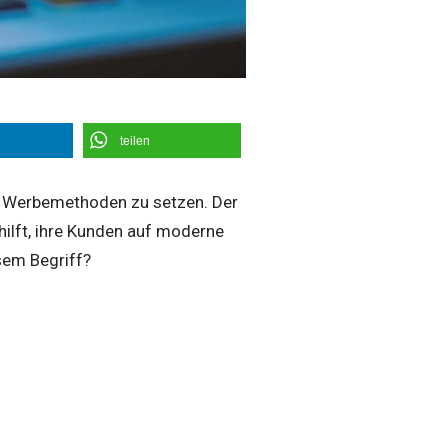
teilen
elle Werbemethoden zu setzen. Der
hilft, ihre Kunden auf moderne
sem Begriff?