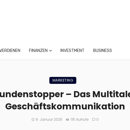
VERDIENEN
FINANZEN
INVESTMENT
BUSINESS
MARKETING
Kundenstopper – Das Multitale
Geschäftskommunikation
9. Januar 2025
115 Aufrufe
0