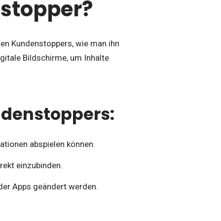
nstopper?
hen Kundenstoppers, wie man ihn
igitale Bildschirme, um Inhalte
ndenstoppers:
mationen abspielen können.
rekt einzubinden.
 oder Apps geändert werden.