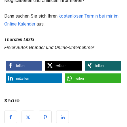
Möglichkeiten und Chancen informieren?
Dann suchen Sie sich Ihren
kostenlosen Termin bei mir im
Online Kalender
aus.
Thorsten Litzki
Freier Autor, Gründer und Online-Unternehmer
teilen
twittern
teilen
mitteilen
teilen
Share