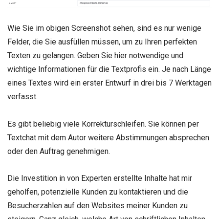
Wie Sie im obigen Screenshot sehen, sind es nur wenige
Felder, die Sie ausfüllen müssen, um zu Ihren perfekten
Texten zu gelangen. Geben Sie hier notwendige und
wichtige Informationen für die Textprofis ein. Je nach Länge
eines Textes wird ein erster Entwurf in drei bis 7 Werktagen
verfasst.
Es gibt beliebig viele Korrekturschleifen. Sie können per
Textchat mit dem Autor weitere Abstimmungen absprechen
oder den Auftrag genehmigen.
Die Investition in von Experten erstellte Inhalte hat mir
geholfen, potenzielle Kunden zu kontaktieren und die
Besucherzahlen auf den Websites meiner Kunden zu