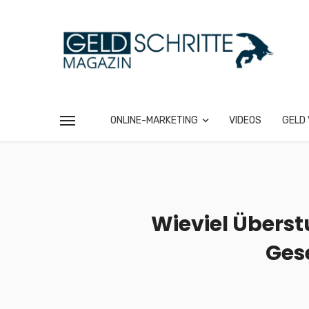
ONLINE-MARKETING
VIDEOS
GELD 
Wieviel Übers
Ges