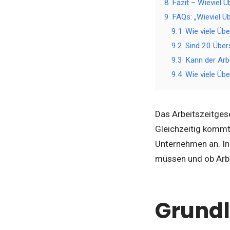
8
Fazit – Wieviel 
9
FAQs: „Wieviel Ü
9.1
Wie viele Üb
9.2
Sind 20 Über
9.3
Kann der Arb
9.4
Wie viele Übe
Das Arbeitszeitges
Gleichzeitig kommt 
Unternehmen an. In 
müssen und ob Arbe
Grundl