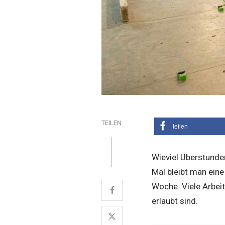
TEILEN
teilen
Wieviel Überstunde
Mal bleibt man eine
Woche. Viele Arbei
erlaubt sind.