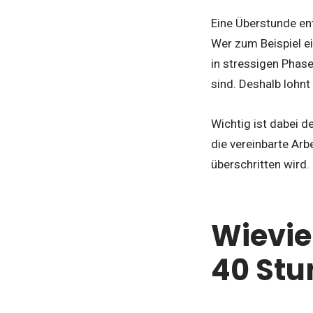
Eine Überstunde en
Wer zum Beispiel e
in stressigen Pha
sind. Deshalb lohnt
Wichtig ist dabei 
die vereinbarte Arb
überschritten wird.
Wievie
40 St