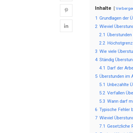
Inhalte
Verberge
1
Grundlagen der 
2
Wieviel Überstun
2.1
Überstunden 
2.2
Höchstgrenz
3
Wie viele Übers
4
Ständig Überstu
4.1
Darf der Arb
5
Überstunden im A
5.1
Unbezahlte Ü
5.2
Verfallen Üb
5.3
Wann darf m
6
Typische Fehler
7
Wieviel Überstu
7.1
Gesetzliche 