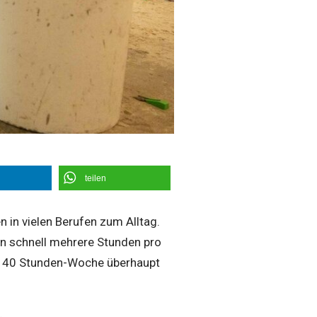
teilen
in vielen Berufen zum Alltag.
en schnell mehrere Stunden pro
er 40 Stunden-Woche überhaupt