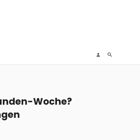
Stunden-Woche?
ngen