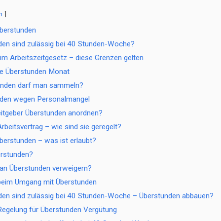
n
Überstunden
den sind zulässig bei 40 Stunden-Woche?
im Arbeitszeitgesetz – diese Grenzen gelten
e Überstunden Monat
tunden darf man sammeln?
nden wegen Personalmangel
eitgeber Überstunden anordnen?
rbeitsvertrag – wie sind sie geregelt?
berstunden – was ist erlaubt?
erstunden?
an Überstunden verweigern?
 beim Umgang mit Überstunden
nden sind zulässig bei 40 Stunden-Woche – Überstunden abbauen?
Regelung für Überstunden Vergütung