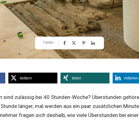
Teilen
twittern
teilen
mitteilen
n sind zulässig bei 40 Stunden-Woche? Überstunden gehören 
 Stunde länger, mal werden aus ein paar zusätzlichen Minut
tnehmer fragen sich deshalb, wie viele Überstunden bei ein