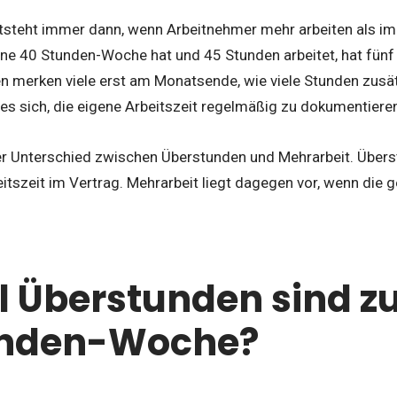
tsteht immer dann, wenn Arbeitnehmer mehr arbeiten als im 
ine 40 Stunden-Woche hat und 45 Stunden arbeitet, hat fünf
sen merken viele erst am Monatsende, wie viele Stunden z
 es sich, die eigene Arbeitszeit regelmäßig zu dokumentiere
der Unterschied zwischen Überstunden und Mehrarbeit. Übers
eitszeit im Vertrag. Mehrarbeit liegt dagegen vor, wenn die g
l Überstunden sind zu
unden-Woche?