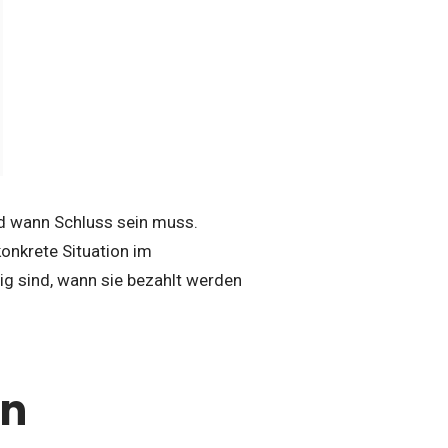
nd wann Schluss sein muss.
konkrete Situation im
ig sind, wann sie bezahlt werden
en