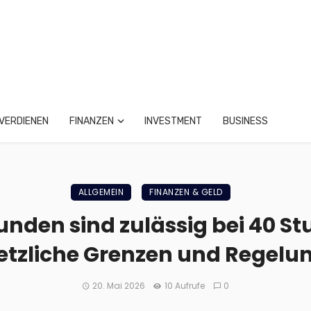
VERDIENEN
FINANZEN
INVESTMENT
BUSINESS
ALLGEMEIN
FINANZEN & GELD
tunden sind zulässig bei 40 
etzliche Grenzen und Regelu
20. Mai 2026
10 Aufrufe
0