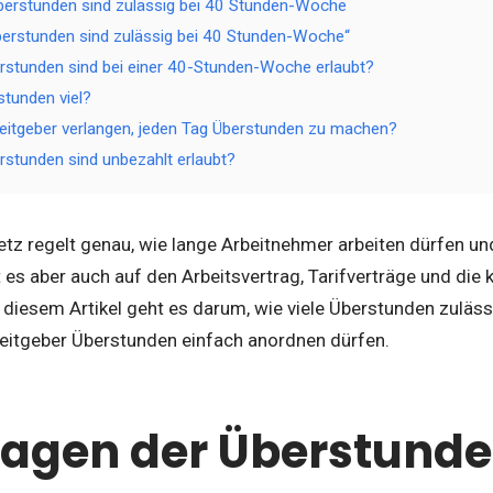
Überstunden sind zulässig bei 40 Stunden-Woche
berstunden sind zulässig bei 40 Stunden-Woche“
erstunden sind bei einer 40-Stunden-Woche erlaubt?
stunden viel?
eitgeber verlangen, jeden Tag Überstunden zu machen?
rstunden sind unbezahlt erlaubt?
etz regelt genau, wie lange Arbeitnehmer arbeiten dürfen u
es aber auch auf den Arbeitsvertrag, Tarifverträge und die 
diesem Artikel geht es darum, wie viele Überstunden zuläss
itgeber Überstunden einfach anordnen dürfen.
agen der Überstund