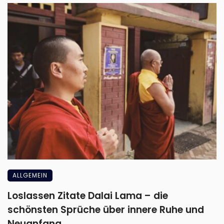
ALLGEMEIN
Loslassen Zitate Dalai Lama – die
schönsten Sprüche über innere Ruhe und
Neuanfang