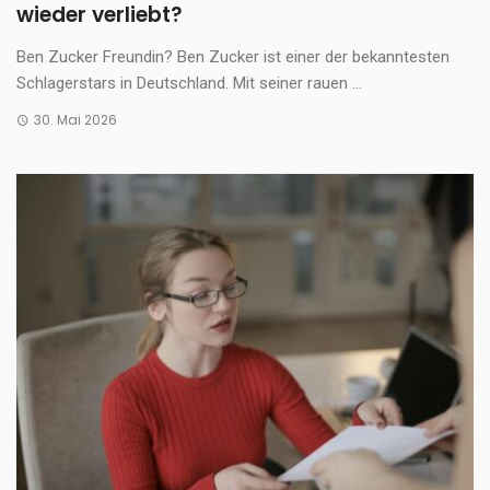
wieder verliebt?
Ben Zucker Freundin? Ben Zucker ist einer der bekanntesten
Schlagerstars in Deutschland. Mit seiner rauen ...
30. Mai 2026