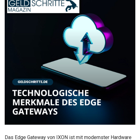
Das Edge Gateway von IXON ist mit modernster Hardware