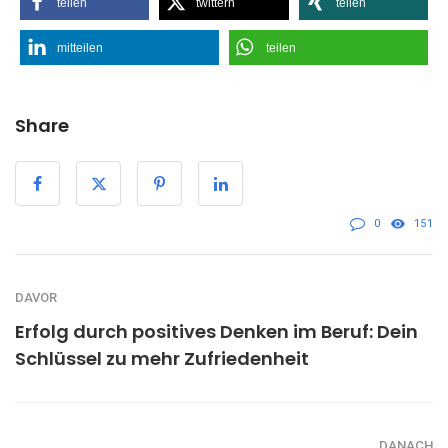
teilen
twittern
teilen
mitteilen
teilen
Share
0
151
DAVOR
Erfolg durch positives Denken im Beruf: Dein
Schlüssel zu mehr Zufriedenheit
DANACH