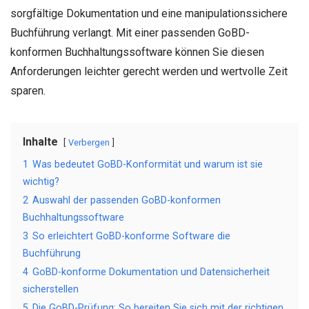
sorgfältige Dokumentation und eine manipulationssichere
Buchführung verlangt. Mit einer passenden GoBD-
konformen Buchhaltungssoftware können Sie diesen
Anforderungen leichter gerecht werden und wertvolle Zeit
sparen.
Inhalte
Verbergen
1
Was bedeutet GoBD-Konformität und warum ist sie
wichtig?
2
Auswahl der passenden GoBD-konformen
Buchhaltungssoftware
3
So erleichtert GoBD-konforme Software die
Buchführung
4
GoBD-konforme Dokumentation und Datensicherheit
sicherstellen
5
Die GoBD-Prüfung: So bereiten Sie sich mit der richtigen