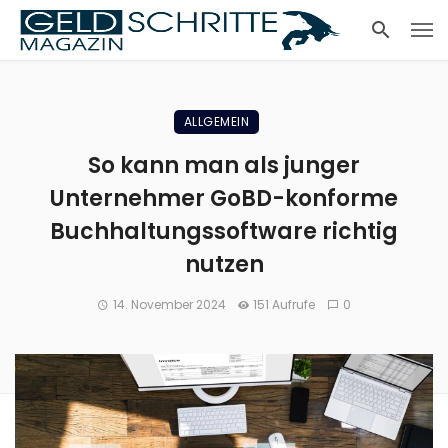
ALLGEMEIN
So kann man als junger
Unternehmer GoBD-konforme
Buchhaltungssoftware richtig
nutzen
14. November 2024
151 Aufrufe
0