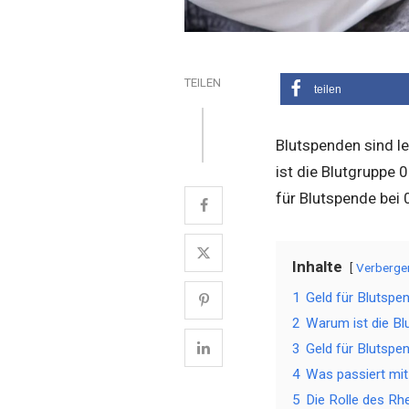
TEILEN
teilen
Blutspenden sind le
ist die Blutgruppe 0
für Blutspende bei
Inhalte
Verberge
1
Geld für Blutspe
2
Warum ist die Bl
3
Geld für Blutspen
4
Was passiert mi
5
Die Rolle des Rh