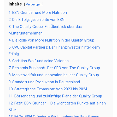
Inhalte
Verbergen
1
ESN Gründer und More Nutrition
2
Die Erfolgsgeschichte von ESN
3
The Quality Group: Ein Überblick über das
Mutterunternehmen
4
Die Rolle von More Nutrition in der Quality Group
5
CVC Capital Partners: Der Finanzinvestor hinter dem
Erfolg
6
Christian Wolf und seine Visionen
7
Benjamin Burkhardt: Der CEO von The Quality Group
8
Markenvielfalt und Innovation bei der Quality Group
9
Standort und Produktion in Deutschland
10
Strategische Expansion: Von 2023 bis 2024
11
Börsengang und zukünftige Pläne der Quality Group
12
Fazit: ESN Gründer – Die wichtigsten Punkte auf einen
Blick
13
FAQs: ESN Gründer – Wir beantworten Ihre Fragen