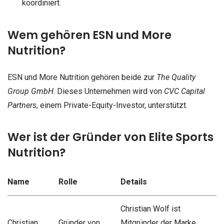
koordiniert.
Wem gehören ESN und More
Nutrition?
ESN und More Nutrition gehören beide zur
The Quality
Group GmbH
. Dieses Unternehmen wird von
CVC Capital
Partners
, einem Private-Equity-Investor, unterstützt.
Wer ist der Gründer von Elite Sports
Nutrition?
Name
Rolle
Details
Christian Wolf ist
Christian
Gründer von
Mitgründer der Marke