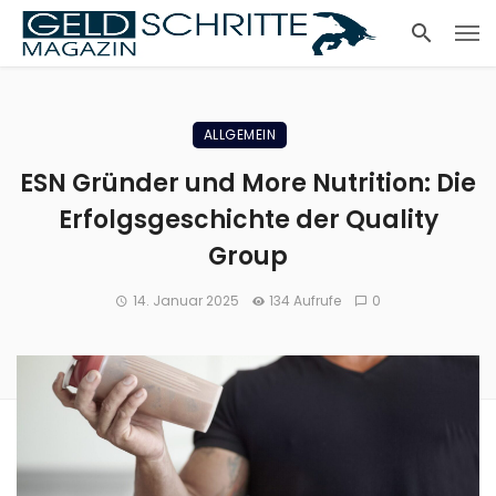
ALLGEMEIN
ESN Gründer und More Nutrition: Die
Erfolgsgeschichte der Quality
Group
14. Januar 2025
134 Aufrufe
0