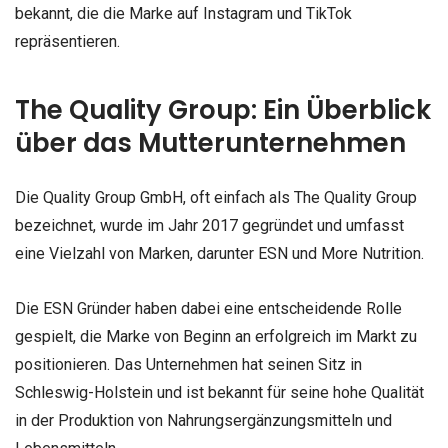
bekannt, die die Marke auf Instagram und TikTok
repräsentieren.
The Quality Group: Ein Überblick
über das Mutterunternehmen
Die Quality Group GmbH, oft einfach als The Quality Group
bezeichnet, wurde im Jahr 2017 gegründet und umfasst
eine Vielzahl von Marken, darunter ESN und More Nutrition.
Die ESN Gründer haben dabei eine entscheidende Rolle
gespielt, die Marke von Beginn an erfolgreich im Markt zu
positionieren. Das Unternehmen hat seinen Sitz in
Schleswig-Holstein und ist bekannt für seine hohe Qualität
in der Produktion von Nahrungsergänzungsmitteln und