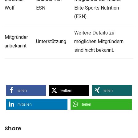
Wolf
ESN
Elite Sports Nutrition
(ESN).
Weitere Details zu
Mitgründer
Unterstützung
möglichen Mitgründern
unbekannt
sind nicht bekannt.
teilen
twittern
teilen
mitteilen
teilen
Share