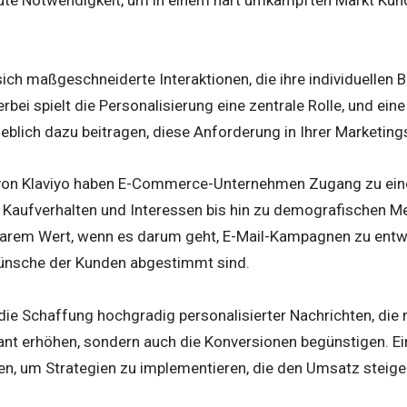
ch maßgeschneiderte Interaktionen, die ihre individuellen 
rbei spielt die Personalisierung eine zentrale Rolle, und eine
blich dazu beitragen, diese Anforderung in Ihrer Marketings
 von Klaviyo haben E-Commerce-Unternehmen Zugang zu ei
Kaufverhalten und Interessen bis hin zu demografischen M
arem Wert, wenn es darum geht, E-Mail-Kampagnen zu entwic
ünsche der Kunden abgestimmt sind.
die Schaffung hochgradig personalisierter Nachrichten, die 
kant erhöhen, sondern auch die Konversionen begünstigen. Ei
zen, um Strategien zu implementieren, die den Umsatz steig