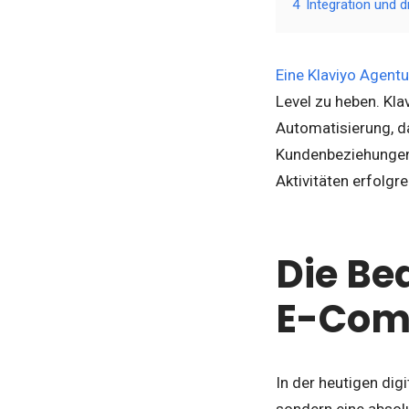
4
Integration und d
Eine Klaviyo Agentu
Level zu heben. Kla
Automatisierung, d
Kundenbeziehungen 
Aktivitäten erfolgr
Die Be
E-Com
In der heutigen dig
sondern eine absol