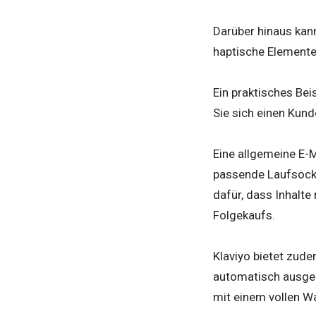
Darüber hinaus kan
haptische Elemente
Ein praktisches Bei
Sie sich einen Kund
Eine allgemeine E-M
passende Laufsocken
dafür, dass Inhalte
Folgekaufs.
Klaviyo bietet zude
automatisch ausge
mit einem vollen W