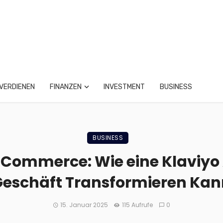
VERDIENEN
FINANZEN
INVESTMENT
BUSINESS
BUSINESS
-Commerce: Wie eine Klaviyo
Geschäft Transformieren Kan
15. Januar 2025
115 Aufrufe
0