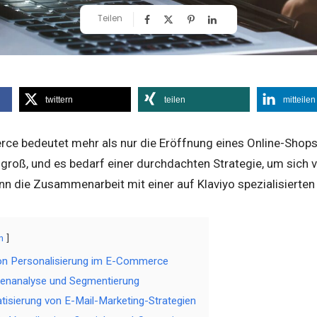
Teilen
twittern
teilen
mitteilen
e bedeutet mehr als nur die Eröffnung eines Online-Shops. 
 groß, und es bedarf einer durchdachten Strategie, um sich
nn die Zusammenarbeit mit einer auf Klaviyo spezialisierten
n
on Personalisierung im E-Commerce
tenanalyse und Segmentierung
tisierung von E-Mail-Marketing-Strategien