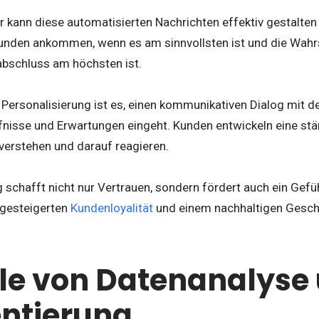
r kann diese automatisierten Nachrichten effektiv gestalte
nden ankommen, wenn es am sinnvollsten ist und die Wahrsc
abschluss am höchsten ist.
Personalisierung ist es, einen kommunikativen Dialog mit de
fnisse und Erwartungen eingeht. Kunden entwickeln eine stä
verstehen und darauf reagieren.
 schafft nicht nur Vertrauen, sondern fördert auch ein Gefü
r gesteigerten
Kundenloyalität
und einem nachhaltigen Gesch
lle von Datenanalyse
ntierung