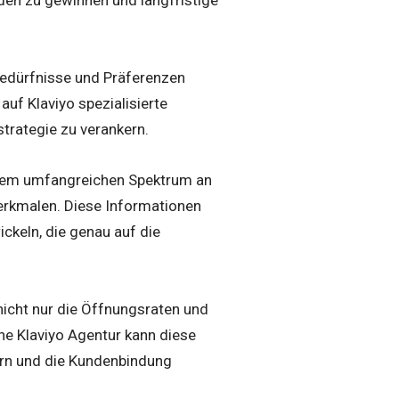
Bedürfnisse und Präferenzen
 auf Klaviyo spezialisierte
trategie zu verankern.
nem umfangreichen Spektrum an
erkmalen. Diese Informationen
keln, die genau auf die
nicht nur die Öffnungsraten und
ne Klaviyo Agentur kann diese
ern und die Kundenbindung