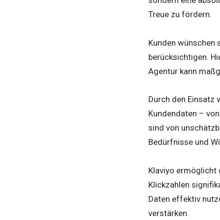
Treue zu fördern.
Kunden wünschen si
berücksichtigen. Hie
Agentur kann maßge
Durch den Einsatz
Kundendaten – von 
sind von unschätzb
Bedürfnisse und W
Klaviyo ermöglicht 
Klickzahlen signifi
Daten effektiv nut
verstärken.