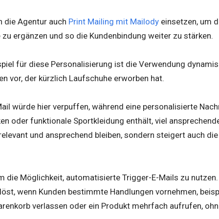
n die Agentur auch
Print Mailing mit Mailody
einsetzen, um d
 zu ergänzen und so die Kundenbindung weiter zu stärken.
spiel für diese Personalisierung ist die Verwendung dynamisch
en vor, der kürzlich Laufschuhe erworben hat.
ail würde hier verpuffen, während eine personalisierte Nachr
 oder funktionale Sportkleidung enthält, viel ansprechende
 relevant und ansprechend bleiben, sondern steigert auch die
m die Möglichkeit, automatisierte Trigger-E-Mails zu nutzen
löst, wenn Kunden bestimmte Handlungen vornehmen, beispi
arenkorb verlassen oder ein Produkt mehrfach aufrufen, ohn