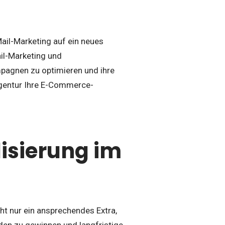
ail-Marketing auf ein neues
ail-Marketing und
pagnen zu optimieren und ihre
Agentur Ihre E-Commerce-
isierung im
cht nur ein ansprechendes Extra,
en zu gewinnen und langfristige