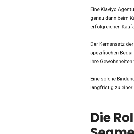
Eine Klaviyo Agentu
genau dann beim Ku
erfolgreichen Kauf
Der Kernansatz der 
spezifischen Bedür
ihre Gewohnheiten 
Eine solche Bindung
langfristig zu eine
Die Ro
Segme