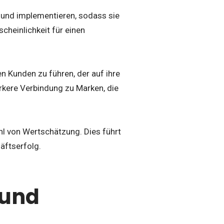
n und implementieren, sodass sie
heinlichkeit für einen
n Kunden zu führen, der auf ihre
rkere Verbindung zu Marken, die
hl von Wertschätzung. Dies führt
äftserfolg.
 und