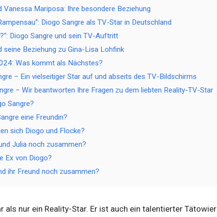
d Vanessa Mariposa: Ihre besondere Beziehung
Rampensau“: Diogo Sangre als TV-Star in Deutschland
?“: Diogo Sangre und sein TV-Auftritt
 seine Beziehung zu Gina-Lisa Lohfink
2024: Was kommt als Nächstes?
ngre – Ein vielseitiger Star auf und abseits des TV-Bildschirms
gre – Wir beantworten Ihre Fragen zu dem liebten Reality-TV-Star
go Sangre?
angre eine Freundin?
en sich Diogo und Flocke?
 und Julia noch zusammen?
ie Ex von Diogo?
und ihr Freund noch zusammen?
als nur ein Reality-Star. Er ist auch ein talentierter Tätowie