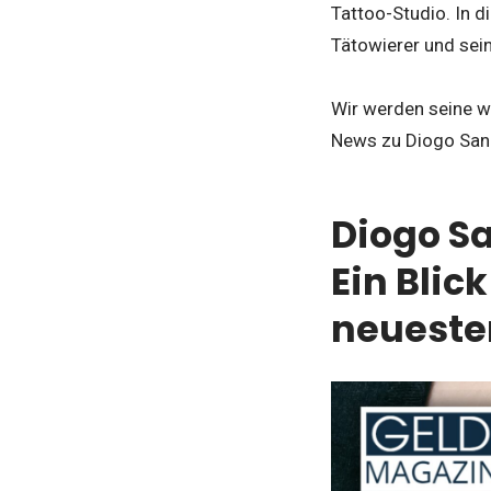
Tattoo-Studio. In d
Tätowierer und sein
Wir werden seine w
News zu Diogo Sang
Diogo Sa
Ein Blic
neueste