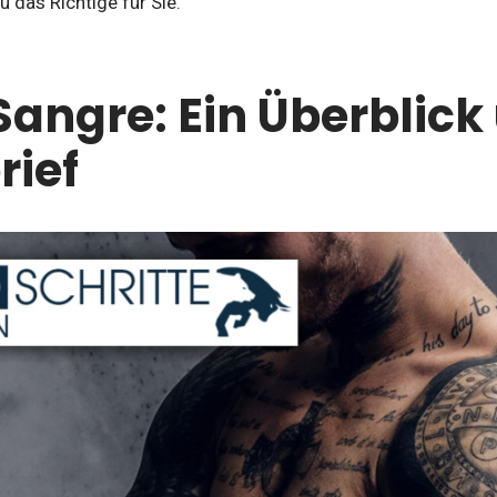
u das Richtige für Sie.
Sangre: Ein Überblick
rief