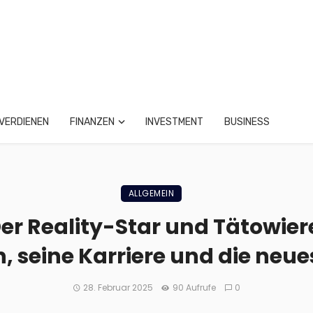
VERDIENEN
FINANZEN
INVESTMENT
BUSINESS
ALLGEMEIN
er Reality-Star und Tätowierer
n, seine Karriere und die neu
28. Februar 2025
90 Aufrufe
0