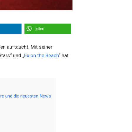
teilen
en auftaucht. Mit seiner
tars“ und „
Ex on the Beach
“ hat
iere und die neuesten News