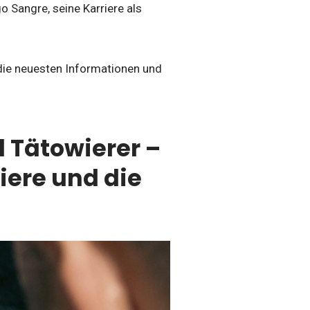
o Sangre, seine Karriere als
die neuesten Informationen und
d Tätowierer –
riere und die