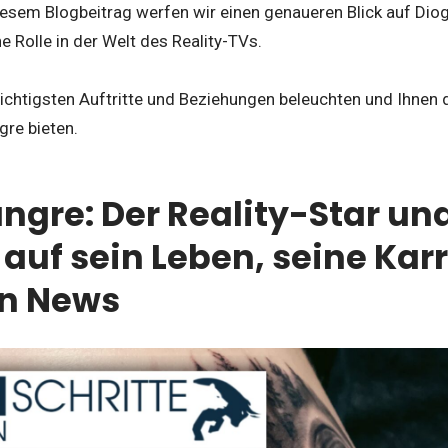
iesem Blogbeitrag werfen wir einen genaueren Blick auf Diog
e Rolle in der Welt des Reality-TVs.
ichtigsten Auftritte und Beziehungen beleuchten und Ihnen 
re bieten.
ngre: Der Reality-Star un
k auf sein Leben, seine Kar
n News