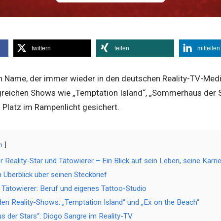
twittern
teilen
mitteilen
in Name, der immer wieder in den deutschen Reality-TV-Medi
greichen Shows wie „Temptation Island“, „Sommerhaus der S
n Platz im Rampenlicht gesichert.
n
r Reality-Star und Tätowierer – Ein Blick auf sein Leben, seine Karr
 Überblick über seinen Steckbrief
 Tätowierer: Beruf und eigenes Tattoo-Studio
den Reality-Shows: „Temptation Island“ und „Ex on the Beach“
 der Stars“: Diogo Sangre im Reality-TV