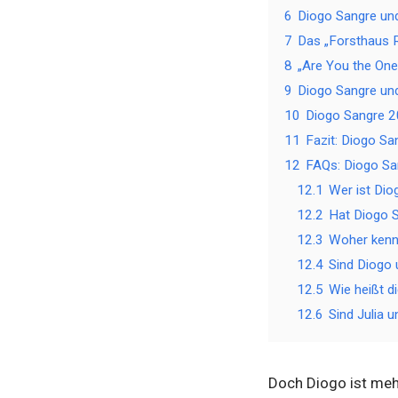
6
Diogo Sangre un
7
Das „Forsthaus 
8
„Are You the One
9
Diogo Sangre und
10
Diogo Sangre 
11
Fazit: Diogo Sa
12
FAQs: Diogo San
12.1
Wer ist Dio
12.2
Hat Diogo S
12.3
Woher kenn
12.4
Sind Diogo
12.5
Wie heißt d
12.6
Sind Julia 
Doch Diogo ist mehr 