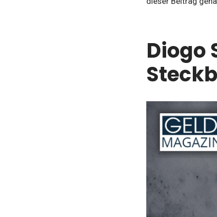
dieser Beitrag gena
Diogo 
Steckb