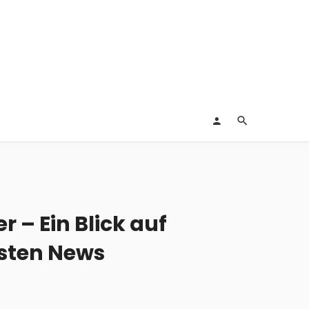
 – Ein Blick auf
esten News