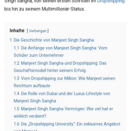
Singh Sangha, von seinen ersten Schritten im
Dropshipping
bis hin zu seinem Multimillionär-Status.
Inhalte
Verbergen
1
Die Geschichte von Manjeet Singh Sangha
1.1
Die Anfänge von Manjeet Singh Sangha: Vom
Schüler zum Unternehmer
1.2
Manjeet Singh Sangha und Dropshipping: Das
Geschäftsmodell hinter seinem Erfolg
1.3
Vom Dropshipping zur Million: Wie Manjeet seinen
Reichtum aufbaute
1.4
Die Rolle von Dubai und der Luxus-Lifestyle von
Manjeet Singh Sangha
1.5
Manjeet Singh Sangha Vermögen: Wie viel hat er
wirklich verdient?
1.6
Die „Dropshipping University“: Ein exklusives Angebot