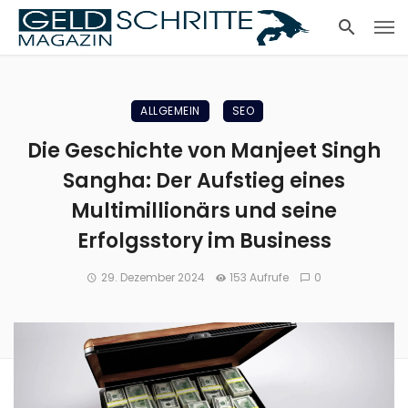
ALLGEMEIN
SEO
Die Geschichte von Manjeet Singh
Sangha: Der Aufstieg eines
Multimillionärs und seine
Erfolgsstory im Business
29. Dezember 2024
153 Aufrufe
0