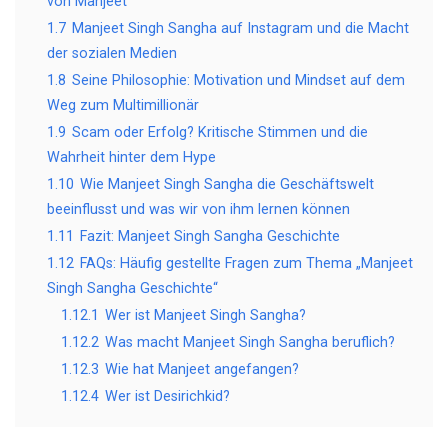
von Manjeet
1.7
Manjeet Singh Sangha auf Instagram und die Macht
der sozialen Medien
1.8
Seine Philosophie: Motivation und Mindset auf dem
Weg zum Multimillionär
1.9
Scam oder Erfolg? Kritische Stimmen und die
Wahrheit hinter dem Hype
1.10
Wie Manjeet Singh Sangha die Geschäftswelt
beeinflusst und was wir von ihm lernen können
1.11
Fazit: Manjeet Singh Sangha Geschichte
1.12
FAQs: Häufig gestellte Fragen zum Thema „Manjeet
Singh Sangha Geschichte“
1.12.1
Wer ist Manjeet Singh Sangha?
1.12.2
Was macht Manjeet Singh Sangha beruflich?
1.12.3
Wie hat Manjeet angefangen?
1.12.4
Wer ist Desirichkid?