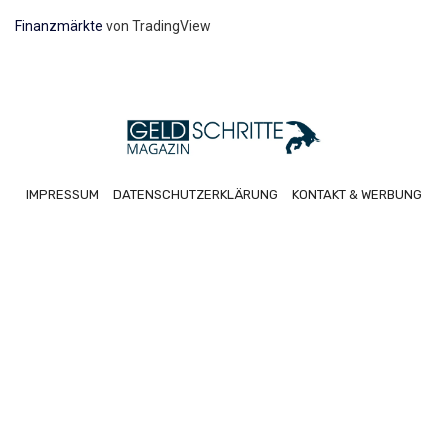
Finanzmärkte
von TradingView
IMPRESSUM
DATENSCHUTZERKLÄRUNG
KONTAKT & WERBUNG