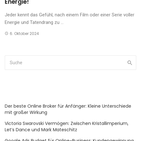
Energie!
Jeder kennt das Gefühl, nach einem Film oder einer Serie voller
Energie und Tatendrang zu ...
6. Oktober 2024
Der beste Online Broker für Anfänger: Kleine Unterschiede
mit großer Wirkung
Victoria Swarovski Vermögen: Zwischen Kristallimperium,
Let’s Dance und Mark Mateschitz
Google Ads Budget für Online-Business: Kundengewinnung