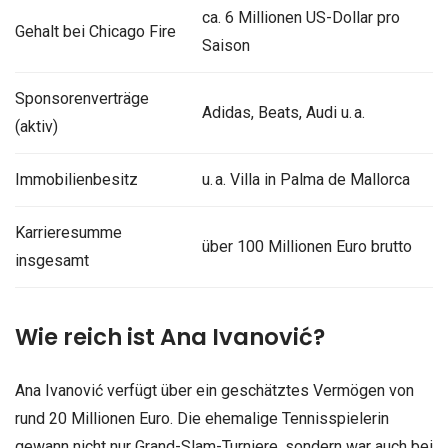
ca. 6 Millionen US-Dollar pro
Gehalt bei Chicago Fire
Saison
Sponsorenverträge
Adidas, Beats, Audi u. a.
(aktiv)
Immobilienbesitz
u. a. Villa in Palma de Mallorca
Karrieresumme
über 100 Millionen Euro brutto
insgesamt
Wie reich ist Ana Ivanović?
Ana Ivanović verfügt über ein geschätztes Vermögen von
rund 20 Millionen Euro. Die ehemalige Tennisspielerin
gewann nicht nur Grand-Slam-Turniere, sondern war auch bei