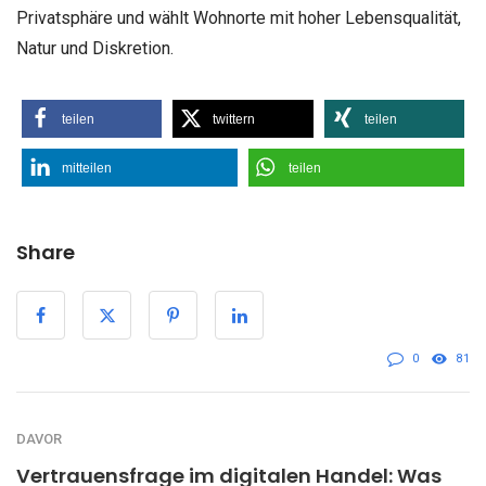
Privatsphäre und wählt Wohnorte mit hoher Lebensqualität,
Natur und Diskretion.
teilen
twittern
teilen
mitteilen
teilen
Share
0
81
DAVOR
Vertrauensfrage im digitalen Handel: Was