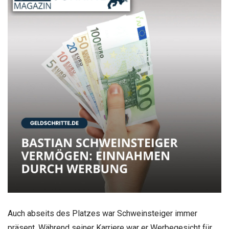
Auch abseits des Platzes war Schweinsteiger immer
präsent. Während seiner Karriere war er Werbegesicht für