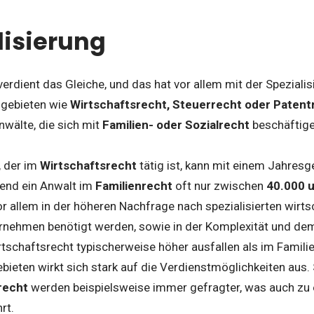
alisierung
verdient das Gleiche, und das hat vor allem mit der Spezialis
gebieten wie
Wirtschaftsrecht, Steuerrecht oder Patent
nwälte, die sich mit
Familien- oder Sozialrecht
beschäftige
, der im
Wirtschaftsrecht
tätig ist, kann mit einem Jahresg
end ein Anwalt im
Familienrecht
oft nur zwischen
40.000 
or allem in der höheren Nachfrage nach spezialisierten wirt
ernehmen benötigt werden, sowie in der Komplexität und dem
tschaftsrecht typischerweise höher ausfallen als im Famili
ieten wirkt sich stark auf die Verdienstmöglichkeiten aus.
recht
werden beispielsweise immer gefragter, was auch zu 
rt.