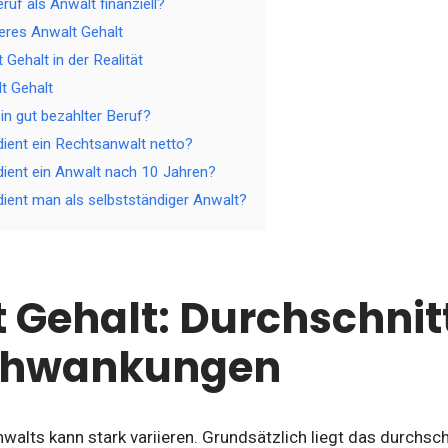
ruf als Anwalt finanziell?
heres Anwalt Gehalt
 Gehalt in der Realität
t Gehalt
ein gut bezahlter Beruf?
rdient ein Rechtsanwalt netto?
rdient ein Anwalt nach 10 Jahren?
rdient man als selbstständiger Anwalt?
 Gehalt: Durchschnit
chwankungen
walts kann stark variieren. Grundsätzlich liegt das durchsch