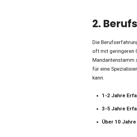
2. Beruf
Die Berufserfahrung
oft mit geringeren
Mandantenstamm ste
für eine Spezialisi
kann.
1-2 Jahre Erf
3-5 Jahre Erf
Über 10 Jahre