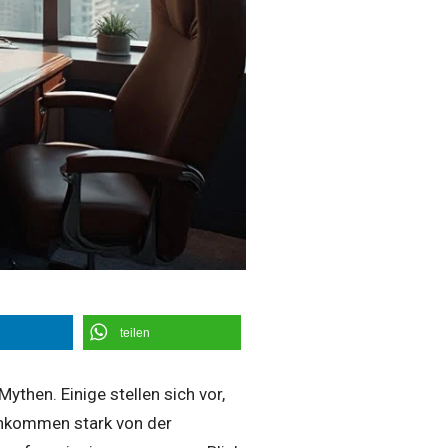
teilen
ythen. Einige stellen sich vor,
inkommen stark von der