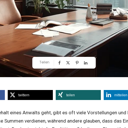
Teilen
twittern
teilen
mitteilen
lt eines Anwalts geht, gibt es oft viele Vorstellungen und M
ge Summen verdienen, während andere glauben, dass das E