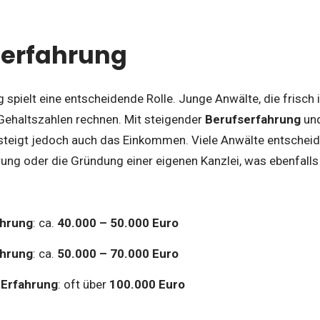
serfahrung
 spielt eine entscheidende Rolle. Junge Anwälte, die frisch
 Gehaltszahlen rechnen. Mit steigender
Berufserfahrung
und
igt jedoch auch das Einkommen. Viele Anwälte entscheiden
erung oder die Gründung einer eigenen Kanzlei, was ebenfal
ahrung
: ca.
40.000 – 50.000 Euro
ahrung
: ca.
50.000 – 70.000 Euro
 Erfahrung
: oft über
100.000 Euro