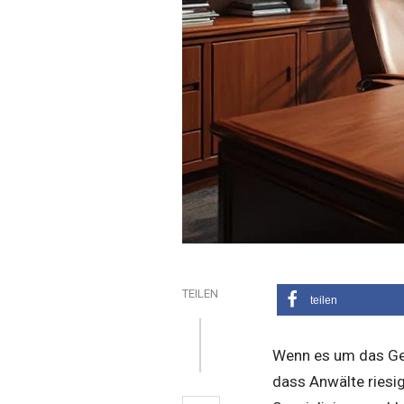
TEILEN
teilen
Wenn es um das Geha
dass Anwälte riesi