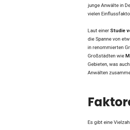
junge Anwälte in 
vielen Einflussfakt
Laut einer
Studie v
die Spanne von et
in renommierten Gro
Großstädten wie
M
Gebieten, was auch
Anwälten zusamme
Faktor
Es gibt eine Vielza