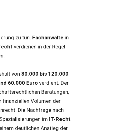
ierung zu tun.
Fachanwälte
in
recht
verdienen in der Regel
n.
ehalt von
80.000 bis 120.000
und 60.000 Euro
verdient. Der
schaftsrechtlichen Beratungen,
 finanziellen Volumen der
enrecht. Die Nachfrage nach
 Spezialisierungen im
IT-Recht
einem deutlichen Anstieg der