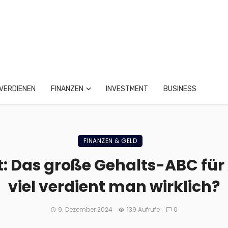
VERDIENEN
FINANZEN
INVESTMENT
BUSINESS
FINANZEN & GELD
: Das große Gehalts-ABC für
viel verdient man wirklich?
9. Dezember 2024
139 Aufrufe
0