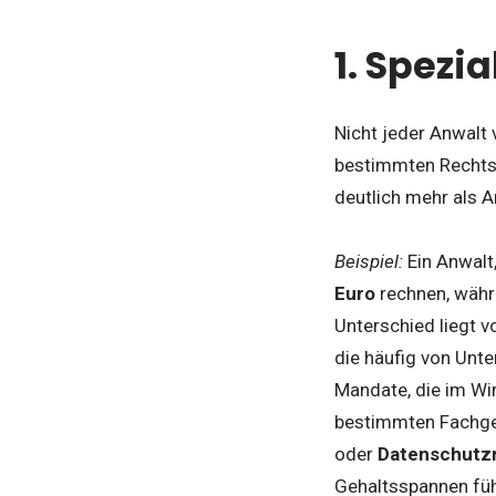
1. Spezi
Nicht jeder Anwalt 
bestimmten Rechts
deutlich mehr als A
Beispiel:
Ein Anwalt
Euro
rechnen, währ
Unterschied liegt v
die häufig von Unt
Mandate, die im Wir
bestimmten Fachgeb
oder
Datenschutz
Gehaltsspannen füh