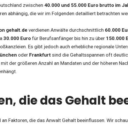
Deutschland zwischen
40.000 und 55.000 Euro brutto im Ja
oren abhängig, die wir im Folgenden detailliert betrachten we
on gehalt.de
verdienen Anwälte durchschnittlich
60.000 Eu
wa
30.000 Euro
für Berufsanfänger bis hin zu über
150.000 
ßkanzleien. Es gibt jedoch auch erhebliche regionale Untersc
ünchen
oder
Frankfurt
sind die Gehaltsspannen oft deutlich
 mit der größeren Anzahl an Mandaten und der höheren Nach
nhängt.
en, die das Gehalt be
hl an Faktoren, die das Anwalt Gehalt beeinflussen. Wir schau