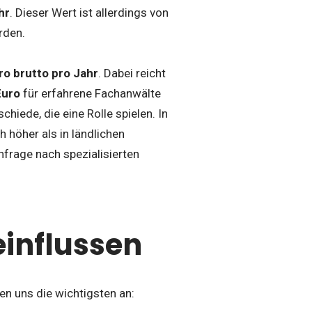
hr
. Dieser Wert ist allerdings von
rden.
ro brutto pro Jahr
. Dabei reicht
Euro
für erfahrene Fachanwälte
hiede, die eine Rolle spielen. In
 höher als in ländlichen
frage nach spezialisierten
einflussen
en uns die wichtigsten an: