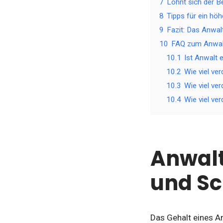
7
Lohnt sich der Be
8
Tipps für ein hö
9
Fazit: Das Anwalt
10
FAQ zum Anwal
10.1
Ist Anwalt 
10.2
Wie viel ve
10.3
Wie viel ve
10.4
Wie viel ve
Anwalt
und S
Das Gehalt eines An