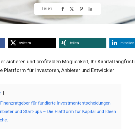
Teilen
twittern
teilen
mitteilen
er sicheren und profitablen Möglichkeit, Ihr Kapital langfris
ie Plattform für Investoren, Anbieter und Entwickler
n
 Finanzratgeber für fundierte Investmententscheidungen
nbieter und Start-ups – Die Plattform für Kapital und Ideen
che: