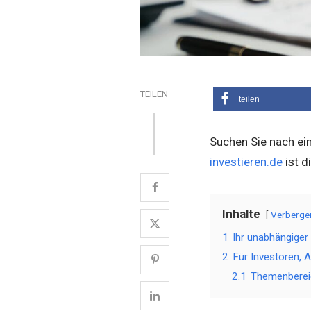
TEILEN
teilen
Suchen Sie nach ein
investieren.de
ist d
Inhalte
Verberge
1
Ihr unabhängiger
2
Für Investoren, A
2.1
Themenberei