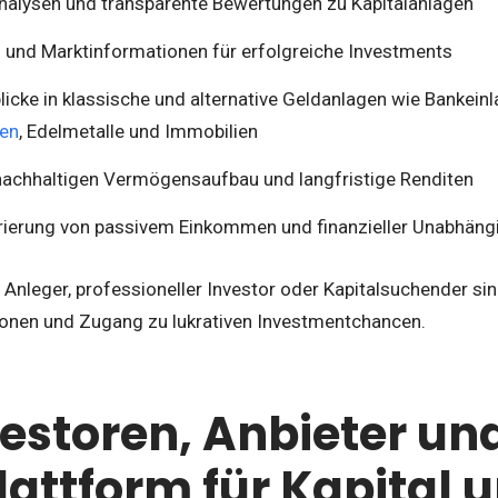
alysen und transparente Bewertungen zu Kapitalanlagen
s und Marktinformationen für erfolgreiche Investments
nblicke in klassische und alternative Geldanlagen wie Bankeinl
en
, Edelmetalle und Immobilien
 nachhaltigen Vermögensaufbau und langfristige Renditen
rierung von passivem Einkommen und finanzieller Unabhängi
er Anleger, professioneller Investor oder Kapitalsuchender si
ionen und Zugang zu lukrativen Investmentchancen.
vestoren, Anbieter un
Plattform für Kapital 