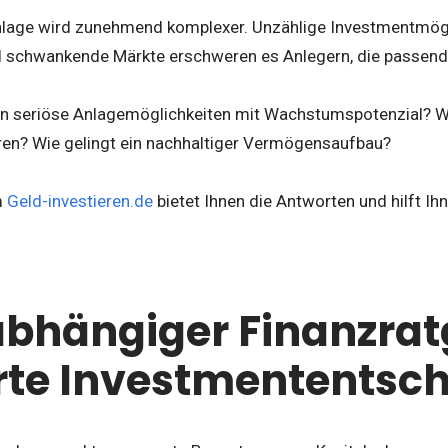
nlage wird zunehmend komplexer. Unzählige Investmentmögli
 schwankende Märkte erschweren es Anlegern, die passende
man seriöse Anlagemöglichkeiten mit Wachstumspotenzial? 
en? Wie gelingt ein nachhaltiger Vermögensaufbau?
m
Geld-investieren.de
bietet Ihnen die Antworten und hilft Ih
abhängiger Finanzrat
rte Investmententsc