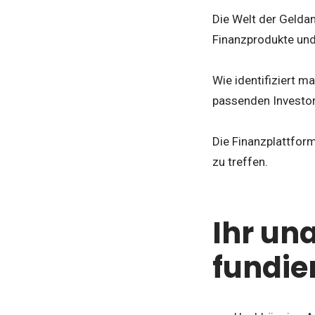
Die Welt der Gelda
Finanzprodukte und
Wie identifiziert 
passenden Investor
Die Finanzplattfor
zu treffen.
Ihr un
fundie