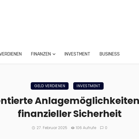
VERDIENEN
FINANZEN
INVESTMENT
BUSINESS
GELD VERDIENEN
INVESTMENT
ntierte Anlagemöglichkeiten
finanzieller Sicherheit
27. Februar 2025
106 Aufrufe
0