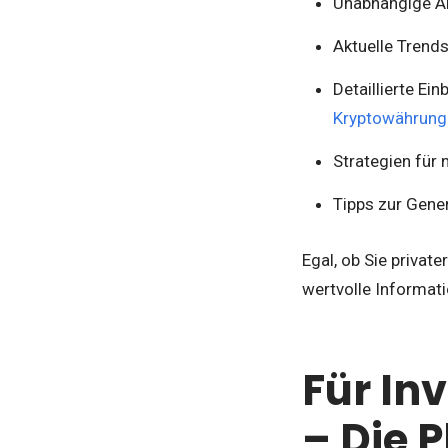
Unabhängige An
Aktuelle Trend
Detaillierte Ei
Kryptowährung
Strategien für
Tipps zur Gene
Egal, ob Sie privat
wertvolle Informat
Für In
– Die 