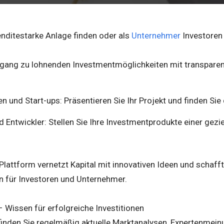
enditestarke Anlage finden oder als
Unternehmer
Investoren 
ugang zu lohnenden Investmentmöglichkeiten mit transpare
 und Start-ups: Präsentieren Sie Ihr Projekt und finden Sie
d Entwickler: Stellen Sie Ihre Investmentprodukte einer gezie
Plattform vernetzt Kapital mit innovativen Ideen und schaff
für Investoren und Unternehmer.
 Wissen für erfolgreiche Investitionen
finden Sie regelmäßig aktuelle Marktanalysen, Expertenmein