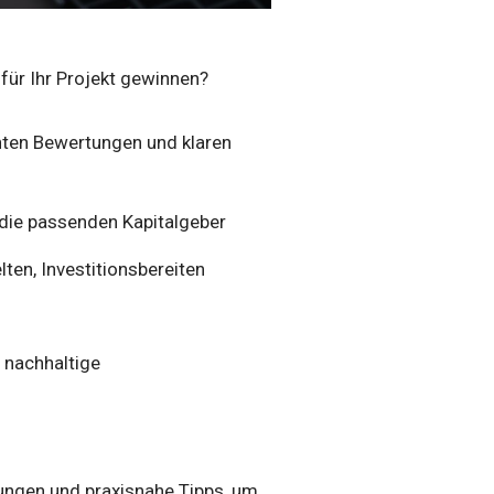
für Ihr Projekt gewinnen?
nten Bewertungen und klaren
 die passenden Kapitalgeber
lten, Investitionsbereiten
t nachhaltige
ungen und praxisnahe Tipps, um