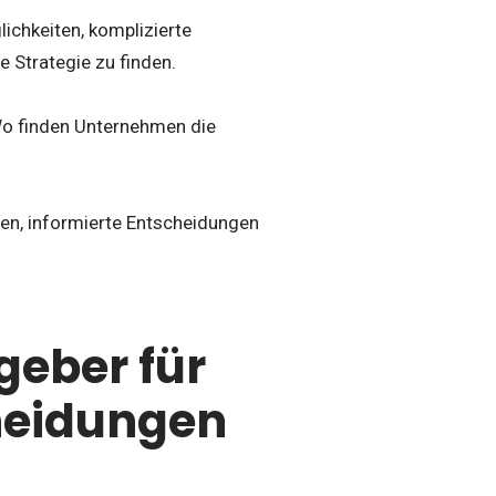
chkeiten, komplizierte
 Strategie zu finden.
Wo finden Unternehmen die
nen, informierte Entscheidungen
geber für
heidungen