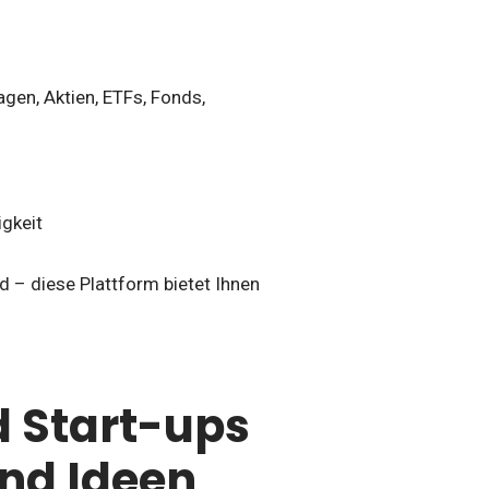
agen, Aktien, ETFs, Fonds,
gkeit
nd – diese Plattform bietet Ihnen
d Start-ups
und Ideen