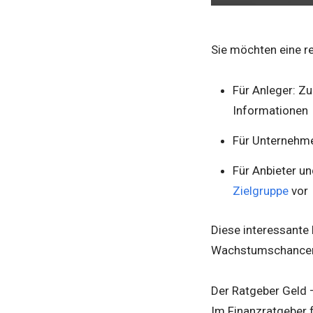
Sie möchten eine r
Für Anleger: Z
Informationen
Für Unternehmen
Für Anbieter un
Zielgruppe
vor
Diese interessante 
Wachstumschancen 
Der Ratgeber Geld –
Im Finanzratgeber 