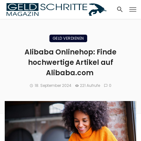
GELD VERDIENEN
Alibaba Onlinehop: Finde
hochwertige Artikel auf
Alibaba.com
18. September 2024
221 Aufrufe
0