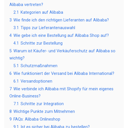
Alibaba vertreten?
2.1
Kategorien auf Alibaba
3
Wie finde ich den richtigen Lieferanten auf Alibaba?
3.1
Tipps zur Lieferantenauswahl
4
Wie gebe ich eine Bestellung auf Alibaba Shop auf?
4.1
Schritte zur Bestellung
5
Warum ist Käufer- und Verkäuferschutz auf Alibaba so
wichtig?
5.1
Schutzmaßnahmen
6
Wie funktioniert der Versand bei Alibaba International?
6.1
Versandoptionen
7
Wie verbinde ich Alibaba mit Shopify für mein eigenes
Online-Business?
7.1
Schritte zur Integration
8
Wichtige Punkte zum Mitnehmen
9
FAQs: Alibaba Onlineshop
9.1
Ist es sicher bei Alibaba zu bestellen?