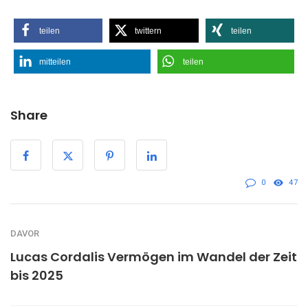
teilen
twittern
teilen
mitteilen
teilen
Share
0
47
DAVOR
Lucas Cordalis Vermögen im Wandel der Zeit
bis 2025