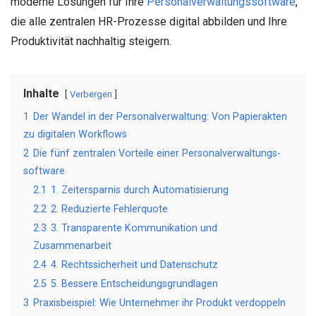
moderne Lösungen für Ihre
Personalverwaltungssoftware
,
die alle zentralen HR-Prozesse digital abbilden und Ihre
Produktivität nachhaltig steigern.
Inhalte
Verbergen
1
Der Wandel in der Personalverwaltung: Von Papierakten
zu digitalen Workflows
2
Die fünf zentralen Vorteile einer Personalverwaltungs-
software
2.1
1. Zeitersparnis durch Automatisierung
2.2
2. Reduzierte Fehlerquote
2.3
3. Transparente Kommunikation und
Zusammenarbeit
2.4
4. Rechtssicherheit und Datenschutz
2.5
5. Bessere Entscheidungsgrundlagen
3
Praxisbeispiel: Wie Unternehmer ihr Produkt verdoppeln