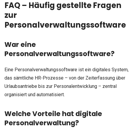
FAQ – Häufig gestellte Fragen
zur
Personalverwaltungssoftware
War eine
Personalverwaltungssoftware?
Eine Personalverwaltungssoftware ist ein digitales System,
das sämtliche HR-Prozesse – von der Zeiterfassung über
Urlaubsantriebe bis zur Personalentwicklung – zentral
organisiert und automatisiert.
Welche Vorteile hat digitale
Personalverwaltung?