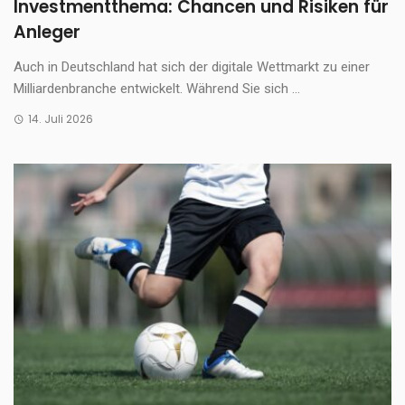
Investmentthema: Chancen und Risiken für
Anleger
Auch in Deutschland hat sich der digitale Wettmarkt zu einer
Milliardenbranche entwickelt. Während Sie sich ...
14. Juli 2026