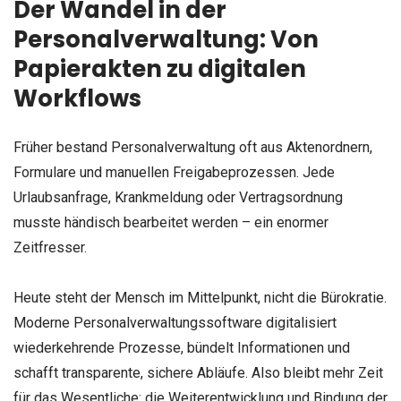
Der Wandel in der
Personalverwaltung: Von
Papierakten zu digitalen
Workflows
Früher bestand Personalverwaltung oft aus Aktenordnern,
Formulare und manuellen Freigabeprozessen. Jede
Urlaubsanfrage, Krankmeldung oder Vertragsordnung
musste händisch bearbeitet werden – ein enormer
Zeitfresser.
Heute steht der Mensch im Mittelpunkt, nicht die Bürokratie.
Moderne Personalverwaltungssoftware digitalisiert
wiederkehrende Prozesse, bündelt Informationen und
schafft transparente, sichere Abläufe. Also bleibt mehr Zeit
für das Wesentliche: die Weiterentwicklung und Bindung der