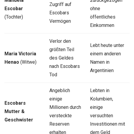
Manuela
zurückgezogen
Zugriff auf
Escobar
ohne
Escobars
(Tochter)
öffentliches
Vermögen
Einkommen
Verlor den
Lebt heute unter
größten Teil
Maria Victoria
einem anderen
des Geldes
Henao
(Witwe)
Namen in
nach Escobars
Argentinien
Tod
Angeblich
Lebten in
einige
Kolumbien,
Escobars
Millionen durch
einige
Mutter &
versteckte
versuchten
Geschwister
Reserven
Investitionen mit
erhalten
dem Geld