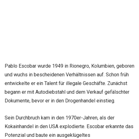
Pablo Escobar wurde 1949 in Rionegro, Kolumbien, geboren
und wuchs in bescheidenen Verhältnissen auf. Schon früh
entwickelte er ein Talent für illegale Geschäfte. Zunächst
begann er mit Autodiebstahl und dem Verkauf gefälschter
Dokumente, bevor er in den Drogenhandel einstieg.
Sein Durchbruch kam in den 1970er-Jahren, als der
Kokainhandel in den USA explodierte. Escobar erkannte das
Potenzial und baute ein ausgeklügeltes