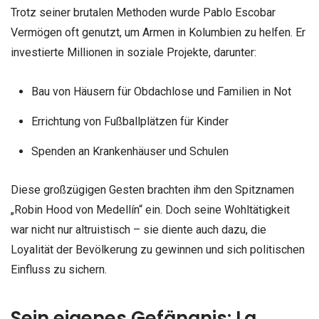
Trotz seiner brutalen Methoden wurde Pablo Escobar
Vermögen oft genutzt, um Armen in Kolumbien zu helfen. Er
investierte Millionen in soziale Projekte, darunter:
Bau von Häusern für Obdachlose und Familien in Not
Errichtung von Fußballplätzen für Kinder
Spenden an Krankenhäuser und Schulen
Diese großzügigen Gesten brachten ihm den Spitznamen
„Robin Hood von Medellín“ ein. Doch seine Wohltätigkeit
war nicht nur altruistisch – sie diente auch dazu, die
Loyalität der Bevölkerung zu gewinnen und sich politischen
Einfluss zu sichern.
Sein eigenes Gefängnis: La