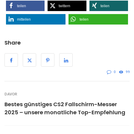
teilen
twittern
teilen
mitteilen
teilen
Share
0
99
DAVOR
Bestes günstiges CS2 Fallschirm-Messer
2025 – unsere monatliche Top-Empfehlung