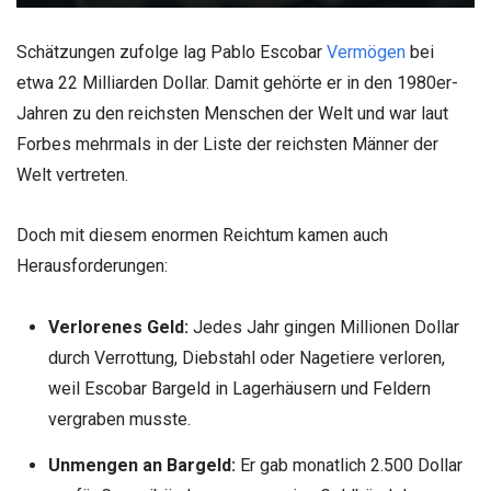
Schätzungen zufolge lag Pablo Escobar
Vermögen
bei
etwa 22 Milliarden Dollar. Damit gehörte er in den 1980er-
Jahren zu den reichsten Menschen der Welt und war laut
Forbes mehrmals in der Liste der reichsten Männer der
Welt vertreten.
Doch mit diesem enormen Reichtum kamen auch
Herausforderungen:
Verlorenes Geld:
Jedes Jahr gingen Millionen Dollar
durch Verrottung, Diebstahl oder Nagetiere verloren,
weil Escobar Bargeld in Lagerhäusern und Feldern
vergraben musste.
Unmengen an Bargeld:
Er gab monatlich 2.500 Dollar