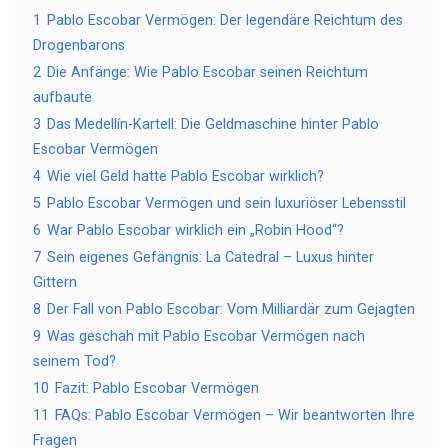
1
Pablo Escobar Vermögen: Der legendäre Reichtum des
Drogenbarons
2
Die Anfänge: Wie Pablo Escobar seinen Reichtum
aufbaute
3
Das Medellín-Kartell: Die Geldmaschine hinter Pablo
Escobar Vermögen
4
Wie viel Geld hatte Pablo Escobar wirklich?
5
Pablo Escobar Vermögen und sein luxuriöser Lebensstil
6
War Pablo Escobar wirklich ein „Robin Hood“?
7
Sein eigenes Gefängnis: La Catedral – Luxus hinter
Gittern
8
Der Fall von Pablo Escobar: Vom Milliardär zum Gejagten
9
Was geschah mit Pablo Escobar Vermögen nach
seinem Tod?
10
Fazit: Pablo Escobar Vermögen
11
FAQs: Pablo Escobar Vermögen – Wir beantworten Ihre
Fragen