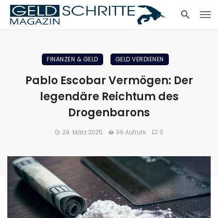
FINANZEN & GELD
GELD VERDIENEN
Pablo Escobar Vermögen: Der
legendäre Reichtum des
Drogenbarons
29. März 2025
99 Aufrufe
0