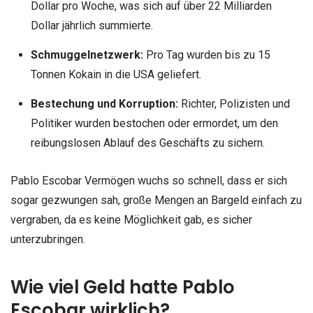
Dollar pro Woche, was sich auf über 22 Milliarden
Dollar jährlich summierte.
Schmuggelnetzwerk:
Pro Tag wurden bis zu 15
Tonnen Kokain in die USA geliefert.
Bestechung und Korruption:
Richter, Polizisten und
Politiker wurden bestochen oder ermordet, um den
reibungslosen Ablauf des Geschäfts zu sichern.
Pablo Escobar Vermögen wuchs so schnell, dass er sich
sogar gezwungen sah, große Mengen an Bargeld einfach zu
vergraben, da es keine Möglichkeit gab, es sicher
unterzubringen.
Wie viel Geld hatte Pablo
Escobar wirklich?