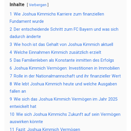
Inhalte
Verbergen
1
Wie Joshua Kimmichs Karriere zum finanziellen
Fundament wurde
2
Der entscheidende Schritt zum FC Bayern und was sich
dadurch änderte
3
Wie hoch ist das Gehalt von Joshua Kimmich aktuell
4
Welche Einnahmen Kimmich zusätzlich erzielt
5
Das Familienleben als Konstante inmitten des Erfolgs
6
Joshua Kimmich Vermögen: Investitionen in Immobilien
7
Rolle in der Nationalmannschaft und ihr finanzieller Wert
8
Wie lebt Joshua Kimmich heute und welche Ausgaben
fallen an
9
Wie sich das Joshua Kimmich Vermögen im Jahr 2025
entwickelt hat
10
Wie sich Joshua Kimmichs Zukunft auf sein Vermögen
auswirken könnte
11
Fazit: Joshua Kimmich Vermögen