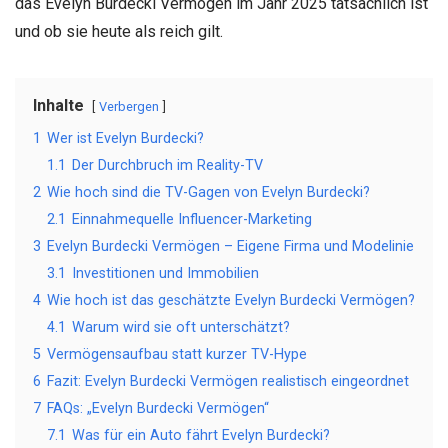
das Evelyn Burdecki Vermögen im Jahr 2025 tatsächlich ist
und ob sie heute als reich gilt.
Inhalte
Verbergen
1
Wer ist Evelyn Burdecki?
1.1
Der Durchbruch im Reality-TV
2
Wie hoch sind die TV-Gagen von Evelyn Burdecki?
2.1
Einnahmequelle Influencer-Marketing
3
Evelyn Burdecki Vermögen – Eigene Firma und Modelinie
3.1
Investitionen und Immobilien
4
Wie hoch ist das geschätzte Evelyn Burdecki Vermögen?
4.1
Warum wird sie oft unterschätzt?
5
Vermögensaufbau statt kurzer TV-Hype
6
Fazit: Evelyn Burdecki Vermögen realistisch eingeordnet
7
FAQs: „Evelyn Burdecki Vermögen“
7.1
Was für ein Auto fährt Evelyn Burdecki?