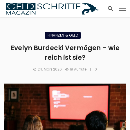
FINANZEN & GELD
Evelyn Burdecki Vermögen – wie
reich ist sie?
24. März 2026
19 Aufrufe
0