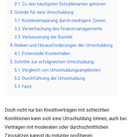
2.1
Zu den häufigsten Schuldenarten gehören
3
Gründe für eine Umschuldung
3.1
Kosteneinsparung durch niedrigere Zinsen
3.2
Vereinfachung des Finanzmanagements
3.3
Verbesserung der Bonität
4
Risiken und Herausforderungen der Umschuldung
4.1
Potenzielle Kostenfallen
5
Schritte zur erfolgreichen Umschuldung
5.1
Vergleich von Umschuldungsangeboten
5.2
Durchführung der Umschuldung
5.3
Fazit
Doch nicht nur bei Kreditverträgen mit schlechten
Konditionen kann sich eine Umschuldung lohnen, auch bei
Verträgen mit moderaten oder durchschnittlichen
Zinssätzen kannst du mitunter profitieren.