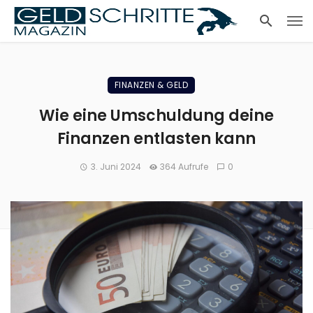
FINANZEN & GELD
Wie eine Umschuldung deine
Finanzen entlasten kann
3. Juni 2024
364 Aufrufe
0