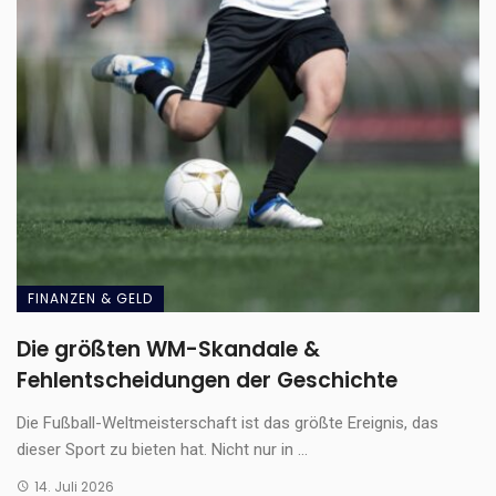
FINANZEN & GELD
Die größten WM-Skandale &
Fehlentscheidungen der Geschichte
Die Fußball-Weltmeisterschaft ist das größte Ereignis, das
dieser Sport zu bieten hat. Nicht nur in ...
14. Juli 2026