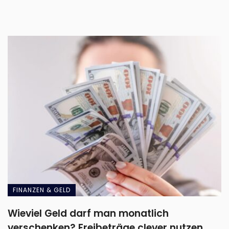
FINANZEN & GELD
Wieviel Geld darf man monatlich
verschenken? Freibeträge clever nutzen