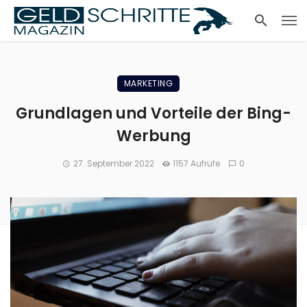
MARKETING
Grundlagen und Vorteile der Bing-
Werbung
27. September 2022
1157 Aufrufe
0