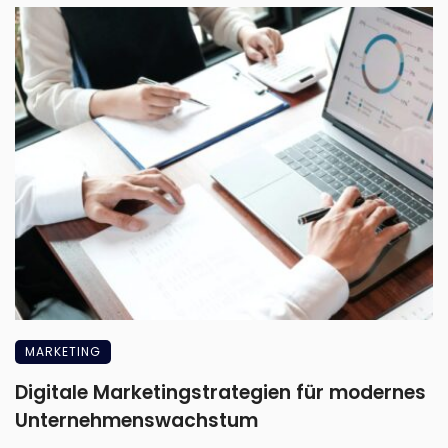
MARKETING
Digitale Marketingstrategien für modernes
Unternehmenswachstum