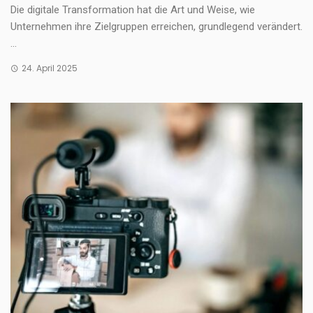
Die digitale Transformation hat die Art und Weise, wie
Unternehmen ihre Zielgruppen erreichen, grundlegend verändert.
...
24. April 2025