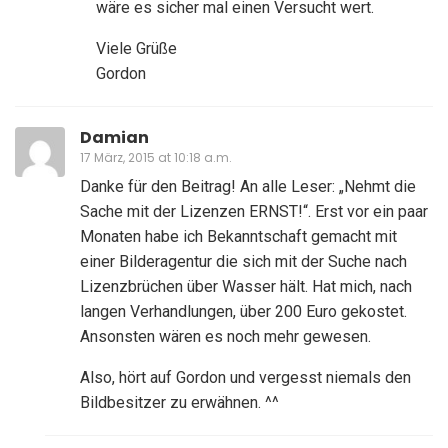
wäre es sicher mal einen Versucht wert.
Viele Grüße
Gordon
Damian
17 März, 2015 at 10:18 a.m.
Danke für den Beitrag! An alle Leser: „Nehmt die
Sache mit der Lizenzen ERNST!“. Erst vor ein paar
Monaten habe ich Bekanntschaft gemacht mit
einer Bilderagentur die sich mit der Suche nach
Lizenzbrüchen über Wasser hält. Hat mich, nach
langen Verhandlungen, über 200 Euro gekostet.
Ansonsten wären es noch mehr gewesen.
Also, hört auf Gordon und vergesst niemals den
Bildbesitzer zu erwähnen. ^^