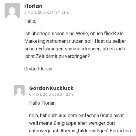
Florian
5 März, 2015 at 11:34 p.m.
Hallo,
ich überlege schon eine Weile, ob ich flickR als
Marketinginstrument nutzen soll. Hast du selber
schon Erfahrungen sammeln können, ob es sich
lohnt Zeit damit zu verbringen?
Grüße Florian
Gordon Kuckluck
6 März, 2015 at 8:37 a.m.
Hallo Florian,
nein, habe ich aus dem einfachen Grund nicht,
weil meine Zielgruppe eher weniger dort
unterwegs ist. Aber in „bilderlastigen“ Bereichen