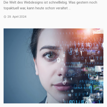
Die Welt des Webdesigns ist schnelllebig. Was gestern noch
topaktuell war, kann heute schon veraltet ...
29. April 2024