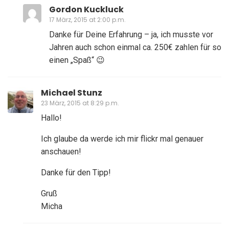
Gordon Kuckluck
17 März, 2015 at 2:00 p.m.
Danke für Deine Erfahrung – ja, ich musste vor
Jahren auch schon einmal ca. 250€ zahlen für so
einen „Spaß“ 😉
Michael Stunz
23 März, 2015 at 8:29 p.m.
Hallo!
Ich glaube da werde ich mir flickr mal genauer
anschauen!
Danke für den Tipp!
Gruß
Micha