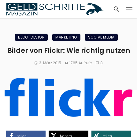
BLOG-DESIGN
MARKETING
SOCIAL MEDIA
Bilder von Flickr: Wie richtig nutzen
3. März 2015
1765 Aufrufe
8
teilen
twittern
teilen