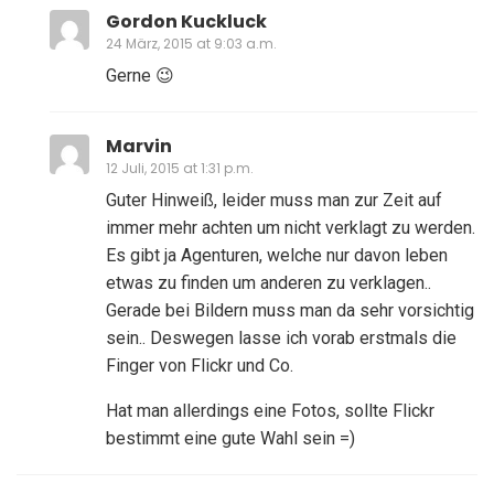
Gordon Kuckluck
24 März, 2015 at 9:03 a.m.
Gerne 😉
Marvin
12 Juli, 2015 at 1:31 p.m.
Guter Hinweiß, leider muss man zur Zeit auf
immer mehr achten um nicht verklagt zu werden.
Es gibt ja Agenturen, welche nur davon leben
etwas zu finden um anderen zu verklagen..
Gerade bei Bildern muss man da sehr vorsichtig
sein.. Deswegen lasse ich vorab erstmals die
Finger von Flickr und Co.
Hat man allerdings eine Fotos, sollte Flickr
bestimmt eine gute Wahl sein =)