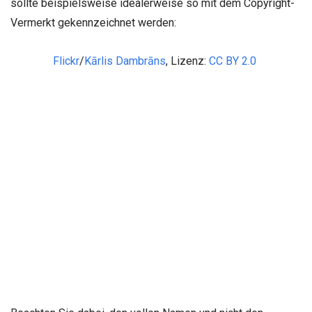
sollte beispielsweise idealerweise so mit dem Copyright-
Vermerkt gekennzeichnet werden:
Flickr
/
Kārlis Dambrāns
, Lizenz:
CC BY 2.0